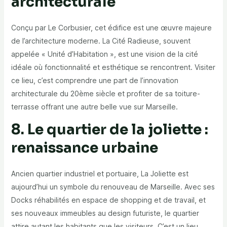
architecturale
Conçu par Le Corbusier, cet édifice est une œuvre majeure
de l’architecture moderne. La Cité Radieuse, souvent
appelée « Unité d’Habitation », est une vision de la cité
idéale où fonctionnalité et esthétique se rencontrent. Visiter
ce lieu, c’est comprendre une part de l’innovation
architecturale du 20ème siècle et profiter de sa toiture-
terrasse offrant une autre belle vue sur Marseille.
8. Le quartier de la joliette :
renaissance urbaine
Ancien quartier industriel et portuaire, La Joliette est
aujourd’hui un symbole du renouveau de Marseille. Avec ses
Docks réhabilités en espace de shopping et de travail, et
ses nouveaux immeubles au design futuriste, le quartier
attire autant les habitants que les visiteurs. C’est un lieu