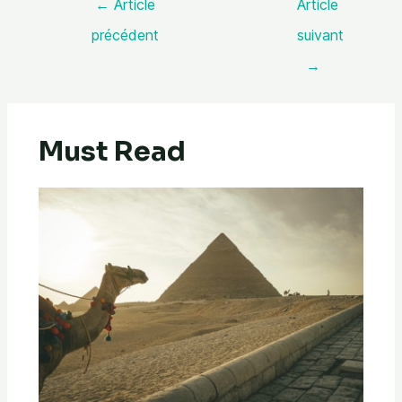
←
Article
Article
précédent
suivant
→
Must Read