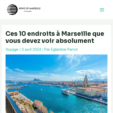
Aller
au
contenu
Ces 10 endroits à Marseille que
vous devez voir absolument
Voyage
/
3 avril 2024
/ Par
Eglantine Parrot