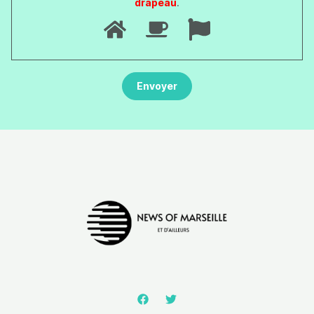
drapeau
.