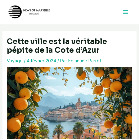
Aller
au
contenu
Cette ville est la véritable
pépite de la Cote d’Azur
Voyage
/
4 février 2024
/ Par
Eglantine Parrot