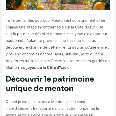
Tu te demandes pourquoi Menton est constamment citée
comme une étape incontournable sur la Côte d’Azur ? Je
suis là pour te le dévoiler à travers mes yeux d’explorateur
passionné ! Autant te prévenir, une fois que tu auras
découvert le charme de cette ville, tu n’auras qu’une envie :
y revenir encore et encore. Alors, suis-moi, je te guide à
travers les ruelles ensoleillées et les secrets bien gardés de
Menton, ce
joyau de la Côte d’Azur
.
Découvrir le patrimoine
unique de menton
Quand je mets les pieds à Menton, je me sens
immédiatement transporté dans un autre monde, où le
temps semble s’être arrêté. Cette ville possède un