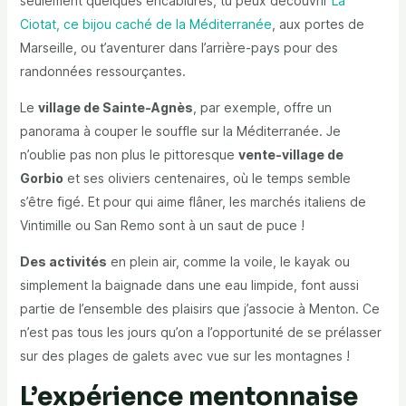
seulement quelques encablures, tu peux découvrir
La
Ciotat, ce bijou caché de la Méditerranée
, aux portes de
Marseille, ou t’aventurer dans l’arrière-pays pour des
randonnées ressourçantes.
Le
village de Sainte-Agnès
, par exemple, offre un
panorama à couper le souffle sur la Méditerranée. Je
n’oublie pas non plus le pittoresque
vente-village de
Gorbio
et ses oliviers centenaires, où le temps semble
s’être figé. Et pour qui aime flâner, les marchés italiens de
Vintimille ou San Remo sont à un saut de puce !
Des activités
en plein air, comme la voile, le kayak ou
simplement la baignade dans une eau limpide, font aussi
partie de l’ensemble des plaisirs que j’associe à Menton. Ce
n’est pas tous les jours qu’on a l’opportunité de se prélasser
sur des plages de galets avec vue sur les montagnes !
L’expérience mentonnaise