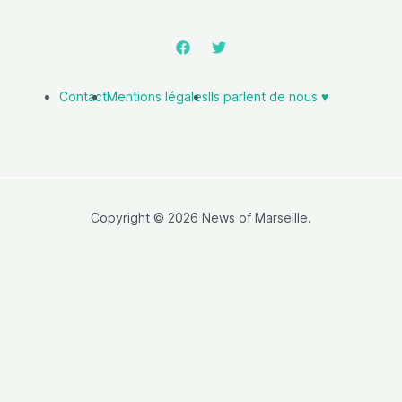
Contact
Mentions légales
Ils parlent de nous ♥️
Copyright © 2026 News of Marseille.