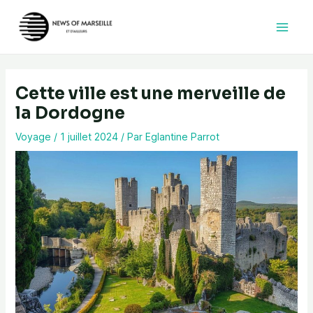
Aller
au
contenu
Cette ville est une merveille de
la Dordogne
Voyage
/
1 juillet 2024
/ Par
Eglantine Parrot