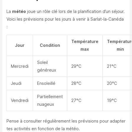
La
météo
joue un rôle clé lors de la planification d’un séjour.
Voici les prévisions pour les jours à venir à Sarlat-la-Canéda
:
Température
Températur
Jour
Condition
max
min
Soleil
Mercredi
29°C
21°C
généreux
Jeudi
Ensoleillé
28°C
20°C
Partiellement
Vendredi
27°C
19°C
nuageux
Pense à consulter régulièrement les prévisions pour adapter
tes activités en fonction de la météo.