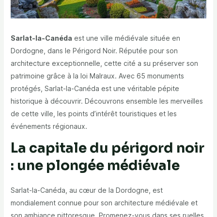
Sarlat-la-Canéda
est une ville médiévale située en
Dordogne, dans le Périgord Noir. Réputée pour son
architecture exceptionnelle, cette cité a su préserver son
patrimoine grâce à la loi Malraux. Avec 65 monuments
protégés, Sarlat-la-Canéda est une véritable pépite
historique à découvrir. Découvrons ensemble les merveilles
de cette ville, les points d’intérêt touristiques et les
événements régionaux.
La capitale du périgord noir
: une plongée médiévale
Sarlat-la-Canéda, au cœur de la Dordogne, est
mondialement connue pour son architecture médiévale et
son ambiance pittoresque. Promenez-vous dans ses ruelles