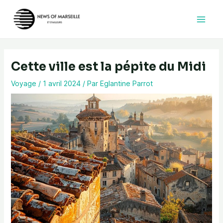
Aller
au
contenu
Cette ville est la pépite du Midi
Voyage
/
1 avril 2024
/ Par
Eglantine Parrot