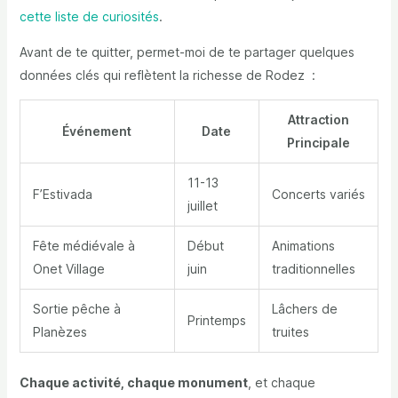
cette liste de curiosités
.
Avant de te quitter, permet-moi de te partager quelques
données clés qui reflètent la richesse de Rodez :
Attraction
Événement
Date
Principale
11-13
F’Estivada
Concerts variés
juillet
Fête médiévale à
Début
Animations
Onet Village
juin
traditionnelles
Sortie pêche à
Lâchers de
Printemps
Planèzes
truites
Chaque activité, chaque monument
, et chaque