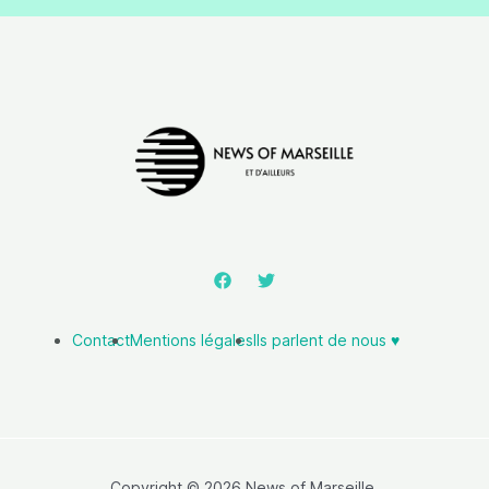
Contact
Mentions légales
Ils parlent de nous ♥️
Copyright © 2026 News of Marseille.