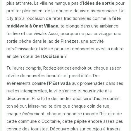
plus attirante. La ville ne manque pas d’
idées de sortie
pour
profiter pleinement de la douceur de vivre aveyronnaise. Un
city trip à l’occasion de fêtes traditionnelles comme la
fête
médiévale à Onet Village
, te plonge dans une ambiance
festive et conviviale. Aussi, pourquoi ne pas envisager une
sortie pêche dans le lac de Planèzes, une activité
rafraîchissante et idéale pour se reconnecter avec la nature
en plein cœur de l’
Occitanie
?
Tu l’auras compris, Rodez est cet endroit où chaque saison
révèle de nouvelles beautés et possibilités. Des
événements comme l’
F’Estivada
aux promenades dans ses
ruelles intemporelles, la ville s’anime et nous invite à la
découverte. Et si tu te demandes quoi faire d’autre durant
ton séjour, laisse-moi te dire que chaque coin de rue,
chaque événement, chaque rencontre raconte l’histoire de
cette commune d’Occitanie, cette pépite encore assez peu
connue des touristes. Découvre plus sur ce bijou à travers