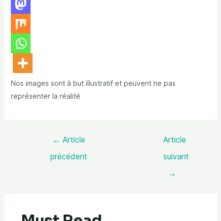
Nos images sont à but illustratif et peuvent ne pas
représenter la réalité
←
Article
Article
précédent
suivant
→
Must Read