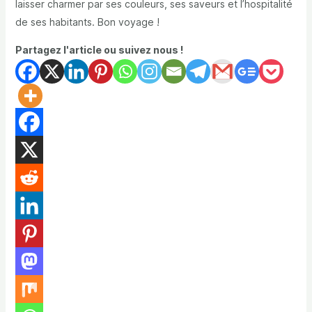
laisser charmer par ses couleurs, ses saveurs et l’hospitalité
de ses habitants. Bon voyage !
Partagez l'article ou suivez nous !