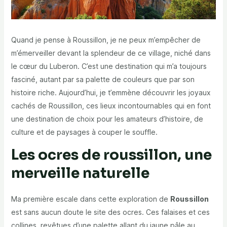
Quand je pense à Roussillon, je ne peux m’empêcher de
m’émerveiller devant la splendeur de ce village, niché dans
le cœur du Luberon. C’est une destination qui m’a toujours
fasciné, autant par sa palette de couleurs que par son
histoire riche. Aujourd’hui, je t’emmène découvrir les joyaux
cachés de Roussillon, ces lieux incontournables qui en font
une destination de choix pour les amateurs d’histoire, de
culture et de paysages à couper le souffle.
Les ocres de roussillon, une
merveille naturelle
Ma première escale dans cette exploration de
Roussillon
est sans aucun doute le site des ocres. Ces falaises et ces
collines, revêtues d’une palette allant du jaune pâle au