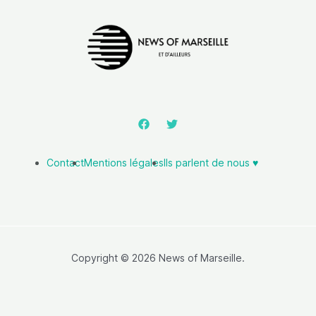
Contact
Mentions légales
Ils parlent de nous ♥️
Copyright © 2026 News of Marseille.