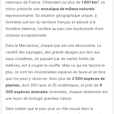
nationaux de France. S’étendant sur plus de
1 801 km²
, ce
trésor présente une
mosaïque de milieux naturels
impressionnante. Sa situation géographique unique, à
l’extrême sud-est du territoire français et adossé à la
frontière italienne, confère au parc une biodiversité d’une
richesse exceptionnelle.
Dans le Mercantour, chaque pas est une découverte. La
variété des paysages, des grands alpages aux lacs aux
eaux cristallines, en passant par de vastes forêts de
mélèzes, est à couper le souffle. Mais ce qui me fascine le
plus, ce sont les
innombrables espèces de faune et de flore
que l’on peut y observer. Avec plus de
2 000 espèces de
plantes
, dont 200 rares et 30 endémiques, et près de
9
000 espèces animales
recensées, chaque randonnée est
une leçon de biologie grandeur nature.
Sans oublier que le parc joue un rôle crucial dans la