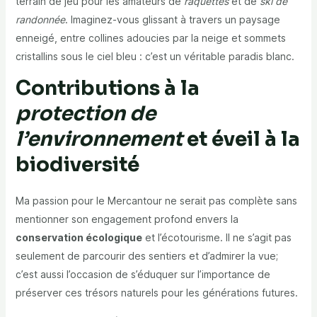
terrain de jeu pour les amateurs de
raquettes
et de
ski de
randonnée
. Imaginez-vous glissant à travers un paysage
enneigé, entre collines adoucies par la neige et sommets
cristallins sous le ciel bleu : c’est un véritable paradis blanc.
Contributions à la
protection de
l’environnement
et éveil à la
biodiversité
Ma passion pour le Mercantour ne serait pas complète sans
mentionner son engagement profond envers la
conservation écologique
et l’écotourisme. Il ne s’agit pas
seulement de parcourir des sentiers et d’admirer la vue;
c’est aussi l’occasion de s’éduquer sur l’importance de
préserver ces trésors naturels pour les générations futures.