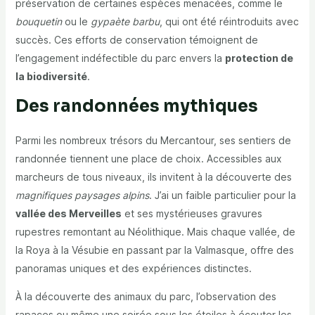
préservation de certaines espèces menacées, comme le
bouquetin
ou le
gypaète barbu
, qui ont été réintroduits avec
succès. Ces efforts de conservation témoignent de
l’engagement indéfectible du parc envers la
protection de
la biodiversité
.
Des randonnées mythiques
Parmi les nombreux trésors du Mercantour, ses sentiers de
randonnée tiennent une place de choix. Accessibles aux
marcheurs de tous niveaux, ils invitent à la découverte des
magnifiques paysages alpins
. J’ai un faible particulier pour la
vallée des Merveilles
et ses mystérieuses gravures
rupestres remontant au Néolithique. Mais chaque vallée, de
la Roya à la Vésubie en passant par la Valmasque, offre des
panoramas uniques et des expériences distinctes.
À la découverte des animaux du parc, l’observation des
rapaces ou même une soirée sous les étoiles à écouter les