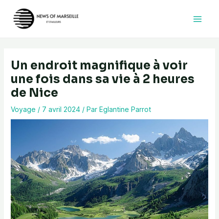
Aller
au
contenu
Un endroit magnifique à voir
une fois dans sa vie à 2 heures
de Nice
Voyage
/
7 avril 2024
/ Par
Eglantine Parrot