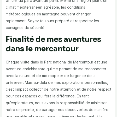
officiel du parc avant de partir. Même si la région jouit d’un
climat méditerranéen agréable, les conditions
météorologiques en montagne peuvent changer
rapidement. Soyez toujours préparé et respectez les
consignes de sécurité.
Finalité de mes aventures
dans le mercantour
Chaque visite dans le Parc national du Mercantour est une
aventure enrichissante qui me permet de me reconnecter
avec la nature et de me rappeler de l’urgence de la
préserver. Mais au-delà de mes explorations personnelles,
c’est l’impact collectif de notre attention et de notre respect
pour ces espaces qui fera la différence. En tant
qu’explorateurs, nous avons la responsabilité de minimiser
notre empreinte, de partager nos découvertes de manière
responsable et de contribuer, même modestement, à la