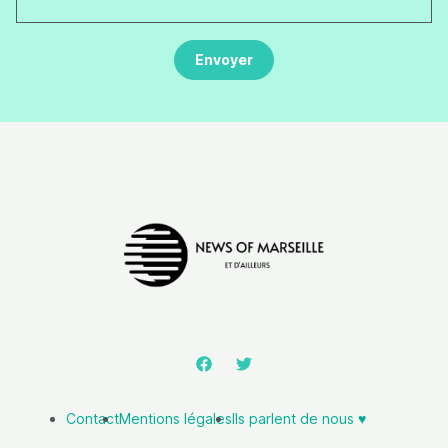
Contact
Mentions légales
Ils parlent de nous ♥️