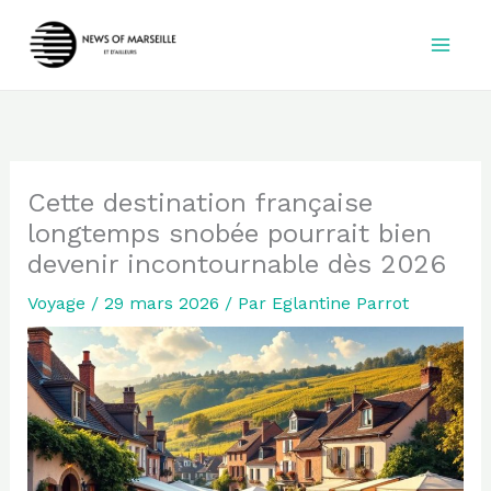
Aller
au
contenu
Cette destination française
longtemps snobée pourrait bien
devenir incontournable dès 2026
Voyage
/
29 mars 2026
/ Par
Eglantine Parrot