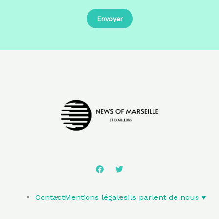
Contact
Mentions légales
Ils parlent de nous ♥️