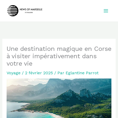
Aller
au
contenu
Une destination magique en Corse
à visiter impérativement dans
votre vie
Voyage
/
2 février 2025
/ Par
Eglantine Parrot