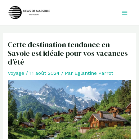
Aller
au
contenu
Cette destination tendance en
Savoie est idéale pour vos vacances
d’été
Voyage
/
11 août 2024
/ Par
Eglantine Parrot