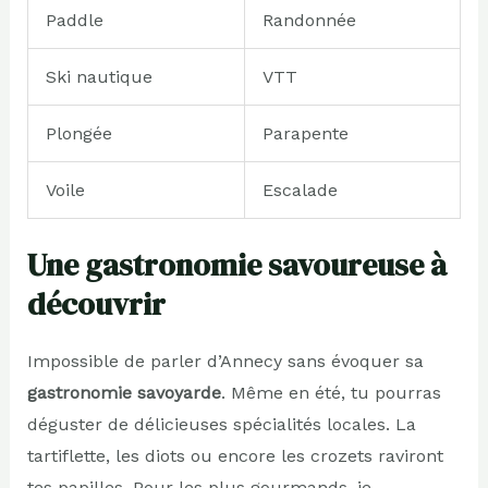
Paddle
Randonnée
Ski nautique
VTT
Plongée
Parapente
Voile
Escalade
Une gastronomie savoureuse à
découvrir
Impossible de parler d’Annecy sans évoquer sa
gastronomie savoyarde
. Même en été, tu pourras
déguster de délicieuses spécialités locales. La
tartiflette, les diots ou encore les crozets raviront
tes papilles. Pour les plus gourmands, je