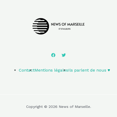
Contact
Mentions légales
Ils parlent de nous ♥️
Copyright © 2026 News of Marseille.