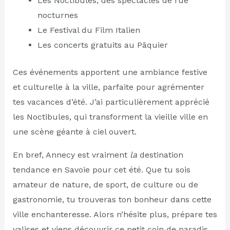
Les Noctibules, des spectacles de rue
nocturnes
Le Festival du Film Italien
Les concerts gratuits au Pâquier
Ces événements apportent une ambiance festive
et culturelle à la ville, parfaite pour agrémenter
tes vacances d’été. J’ai particulièrement apprécié
les Noctibules, qui transforment la vieille ville en
une scène géante à ciel ouvert.
En bref, Annecy est vraiment
la
destination
tendance en Savoie pour cet été. Que tu sois
amateur de nature, de sport, de culture ou de
gastronomie, tu trouveras ton bonheur dans cette
ville enchanteresse. Alors n’hésite plus, prépare tes
valises et viens découvrir ce petit coin de paradis