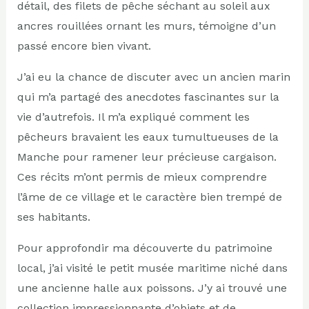
détail, des filets de pêche séchant au soleil aux
ancres rouillées ornant les murs, témoigne d’un
passé encore bien vivant.
J’ai eu la chance de discuter avec un ancien marin
qui m’a partagé des anecdotes fascinantes sur la
vie d’autrefois. Il m’a expliqué comment les
pêcheurs bravaient les eaux tumultueuses de la
Manche pour ramener leur précieuse cargaison.
Ces récits m’ont permis de mieux comprendre
l’âme de ce village et le caractère bien trempé de
ses habitants.
Pour approfondir ma découverte du patrimoine
local, j’ai visité le petit musée maritime niché dans
une ancienne halle aux poissons. J’y ai trouvé une
collection impressionnante d’objets et de