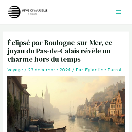
Aller
au
contenu
Éclipsé par Boulogne-sur-Mer, ce
joyau du Pas-de-Calais révèle un
charme hors du temps
Voyage
/
23 décembre 2024
/ Par
Eglantine Parrot