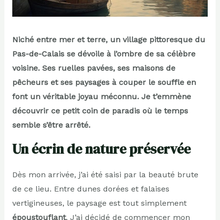
Niché entre mer et terre, un village pittoresque du
Pas-de-Calais se dévoile à l’ombre de sa célèbre
voisine. Ses ruelles pavées, ses maisons de
pêcheurs et ses paysages à couper le souffle en
font un véritable joyau méconnu. Je t’emmène
découvrir ce petit coin de paradis où le temps
semble s’être arrêté.
Un écrin de nature préservée
Dès mon arrivée, j’ai été saisi par la beauté brute
de ce lieu. Entre dunes dorées et falaises
vertigineuses, le paysage est tout simplement
époustouflant
. J’ai décidé de commencer mon