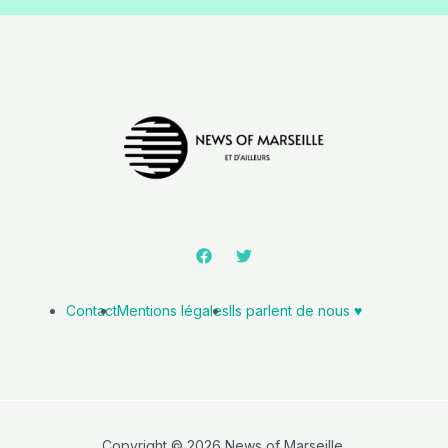
Contact
Mentions légales
Ils parlent de nous ♥️
Copyright © 2026 News of Marseille.