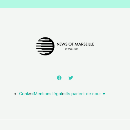
Contact
Mentions légales
Ils parlent de nous ♥️