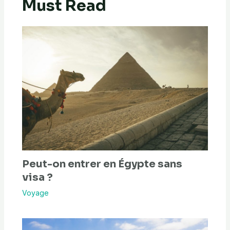
Must Read
Peut-on entrer en Égypte sans
visa ?
Voyage