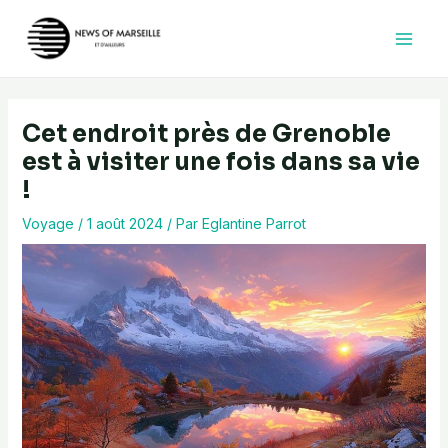
Aller
au
contenu
Cet endroit près de Grenoble
est à visiter une fois dans sa vie
!
Voyage
/
1 août 2024
/ Par
Eglantine Parrot