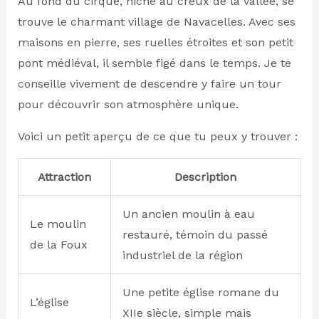
Au fond du cirque, niché au creux de la vallée, se
trouve le charmant village de Navacelles. Avec ses
maisons en pierre, ses ruelles étroites et son petit
pont médiéval, il semble figé dans le temps. Je te
conseille vivement de descendre y faire un tour
pour découvrir son atmosphère unique.
Voici un petit aperçu de ce que tu peux y trouver :
Attraction
Description
Un ancien moulin à eau
Le moulin
restauré, témoin du passé
de la Foux
industriel de la région
Une petite église romane du
L’église
XIIe siècle, simple mais