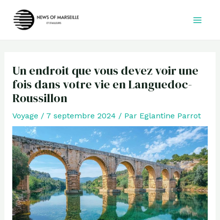
Aller
au
contenu
Un endroit que vous devez voir une
fois dans votre vie en Languedoc-
Roussillon
Voyage
/
7 septembre 2024
/ Par
Eglantine Parrot