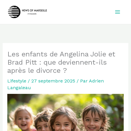
Aller
au
contenu
Les enfants de Angelina Jolie et
Brad Pitt : que deviennent-ils
après le divorce ?
Lifestyle
/
27 septembre 2025
/ Par
Adrien
Langaleau