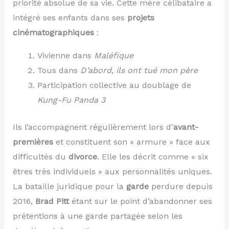
priorité absolue de sa vie. Cette mère célibataire a
intégré ses enfants dans ses
projets
cinématographiques
:
Vivienne dans
Maléfique
Tous dans
D’abord, ils ont tué mon père
Participation collective au doublage de
Kung-Fu Panda 3
Ils l’accompagnent régulièrement lors d’
avant-
premières
et constituent son « armure » face aux
difficultés du
divorce
. Elle les décrit comme « six
êtres très individuels » aux personnalités uniques.
La bataille juridique pour la
garde
perdure depuis
2016,
Brad Pitt
étant sur le point d’abandonner ses
prétentions à une garde partagée selon les