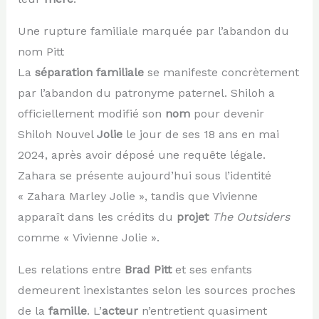
Une rupture familiale marquée par l’abandon du
nom Pitt
La
séparation familiale
se manifeste concrètement
par l’abandon du patronyme paternel. Shiloh a
officiellement modifié son
nom
pour devenir
Shiloh Nouvel
Jolie
le jour de ses 18 ans en mai
2024, après avoir déposé une requête légale.
Zahara se présente aujourd’hui sous l’identité
« Zahara Marley Jolie », tandis que Vivienne
apparaît dans les crédits du
projet
The Outsiders
comme « Vivienne Jolie ».
Les relations entre
Brad Pitt
et ses enfants
demeurent inexistantes selon les sources proches
de la
famille
. L’
acteur
n’entretient quasiment