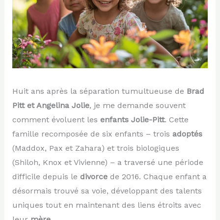
Huit ans après la séparation tumultueuse de
Brad
Pitt et Angelina Jolie
, je me demande souvent
comment évoluent les
enfants Jolie-Pitt
. Cette
famille recomposée de six enfants – trois
adoptés
(Maddox, Pax et Zahara) et trois biologiques
(Shiloh, Knox et Vivienne) – a traversé une période
difficile depuis le
divorce
de 2016. Chaque enfant a
désormais trouvé sa voie, développant des talents
uniques tout en maintenant des liens étroits avec
leur
mère
.