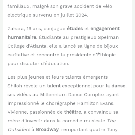
familiaux, malgré son grave accident de vélo
électrique survenu en juillet 2024.
Zahara, 19 ans, conjugue
études
et
engagement
humanitaire
. Étudiante au prestigieux Spelman
College d’Atlanta, elle a lancé sa ligne de bijoux
caritative et rencontré la présidente d’Éthiopie
pour discuter d’éducation.
Les plus jeunes et leurs talents émergents
Shiloh révèle un
talent
exceptionnel pour la
danse
,
ses vidéos au Millennium Dance Complex ayant
impressionné le chorégraphe Hamilton Evans.
Vivienne, passionnée de
théâtre
, a convaincu sa
mère d’investir dans la comédie musicale
The
Outsiders
à
Broadway
, remportant quatre Tony