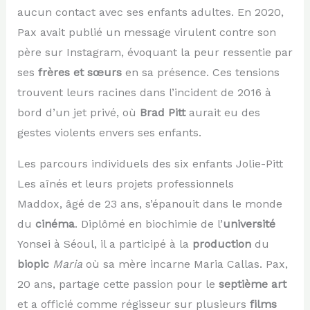
aucun contact avec ses enfants adultes. En 2020,
Pax avait publié un message virulent contre son
père sur Instagram, évoquant la peur ressentie par
ses
frères et sœurs
en sa présence. Ces tensions
trouvent leurs racines dans l’incident de 2016 à
bord d’un jet privé, où
Brad Pitt
aurait eu des
gestes violents envers ses enfants.
Les parcours individuels des six enfants Jolie-Pitt
Les aînés et leurs projets professionnels
Maddox, âgé de 23 ans, s’épanouit dans le monde
du
cinéma
. Diplômé en biochimie de l’
université
Yonsei à Séoul, il a participé à la
production
du
biopic
Maria
où sa mère incarne Maria Callas. Pax,
20 ans, partage cette passion pour le
septième art
et a officié comme régisseur sur plusieurs
films