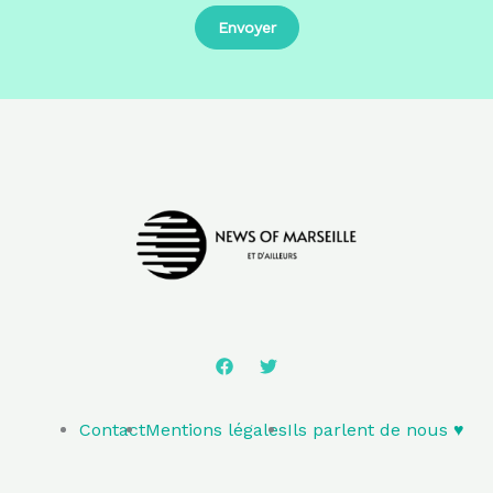
Contact
Mentions légales
Ils parlent de nous ♥️