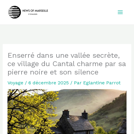
Aller
au
contenu
Enserré dans une vallée secrète,
ce village du Cantal charme par sa
pierre noire et son silence
Voyage
/
6 décembre 2025
/ Par
Eglantine Parrot