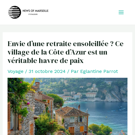
Aller
au
contenu
Envie d’une retraite ensoleillée ? Ce
village de la Côte d’Azur est un
véritable havre de paix
Voyage
/
31 octobre 2024
/ Par
Eglantine Parrot