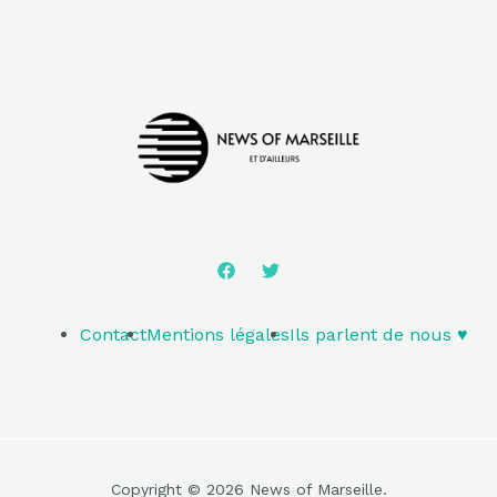
Contact
Mentions légales
Ils parlent de nous ♥️
Copyright © 2026 News of Marseille.