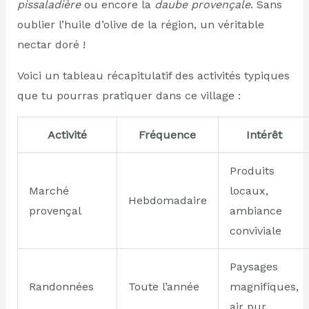
pissaladière
ou encore la
daube provençale
. Sans
oublier l’huile d’olive de la région, un véritable
nectar doré !
Voici un tableau récapitulatif des activités typiques
que tu pourras pratiquer dans ce village :
Activité
Fréquence
Intérêt
Produits
Marché
locaux,
Hebdomadaire
provençal
ambiance
conviviale
Paysages
Randonnées
Toute l’année
magnifiques,
air pur