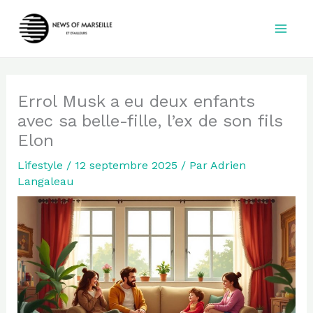
Aller
au
contenu
Errol Musk a eu deux enfants
avec sa belle-fille, l’ex de son fils
Elon
Lifestyle
/
12 septembre 2025
/ Par
Adrien
Langaleau