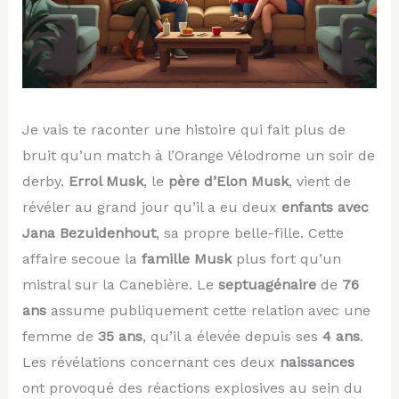
Je vais te raconter une histoire qui fait plus de
bruit qu’un match à l’Orange Vélodrome un soir de
derby.
Errol Musk
, le
père d’Elon Musk
, vient de
révéler au grand jour qu’il a eu deux
enfants avec
Jana Bezuidenhout
, sa propre belle-fille. Cette
affaire secoue la
famille Musk
plus fort qu’un
mistral sur la Canebière. Le
septuagénaire
de
76
ans
assume publiquement cette relation avec une
femme de
35 ans
, qu’il a élevée depuis ses
4 ans
.
Les révélations concernant ces deux
naissances
ont provoqué des réactions explosives au sein du