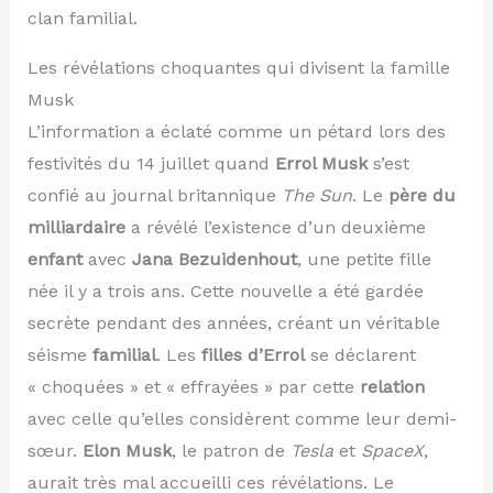
clan familial.
Les révélations choquantes qui divisent la famille
Musk
L’information a éclaté comme un pétard lors des
festivités du 14 juillet quand
Errol Musk
s’est
confié au journal britannique
The Sun
. Le
père du
milliardaire
a révélé l’existence d’un deuxième
enfant
avec
Jana Bezuidenhout
, une petite fille
née il y a trois ans. Cette nouvelle a été gardée
secrète pendant des années, créant un véritable
séisme
familial
. Les
filles d’Errol
se déclarent
« choquées » et « effrayées » par cette
relation
avec celle qu’elles considèrent comme leur demi-
sœur.
Elon Musk
, le patron de
Tesla
et
SpaceX
,
aurait très mal accueilli ces révélations. Le