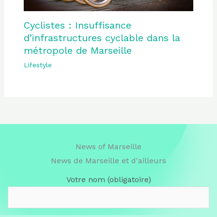
Cyclistes : Insuffisance
d’infrastructures cyclable dans la
métropole de Marseille
Lifestyle
News of Marseille
News de Marseille et d'ailleurs
Votre nom (obligatoire)