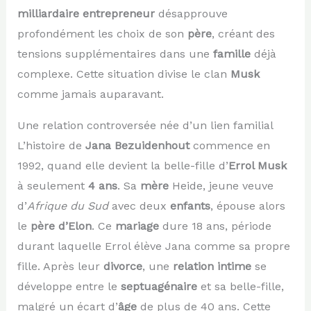
milliardaire entrepreneur
désapprouve
profondément les choix de son
père
, créant des
tensions supplémentaires dans une
famille
déjà
complexe. Cette situation divise le clan
Musk
comme jamais auparavant.
Une relation controversée née d’un lien familial
L’histoire de
Jana Bezuidenhout
commence en
1992, quand elle devient la belle-fille d’
Errol Musk
à seulement
4 ans
. Sa
mère
Heide, jeune veuve
d’
Afrique du Sud
avec deux
enfants
, épouse alors
le
père d’Elon
. Ce
mariage
dure 18 ans, période
durant laquelle Errol élève Jana comme sa propre
fille. Après leur
divorce
, une
relation intime
se
développe entre le
septuagénaire
et sa belle-fille,
malgré un écart d’
âge
de plus de 40 ans. Cette