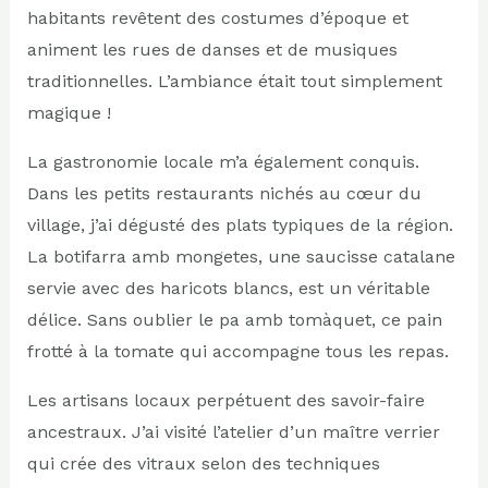
habitants revêtent des costumes d’époque et
animent les rues de danses et de musiques
traditionnelles. L’ambiance était tout simplement
magique !
La gastronomie locale m’a également conquis.
Dans les petits restaurants nichés au cœur du
village, j’ai dégusté des plats typiques de la région.
La botifarra amb mongetes, une saucisse catalane
servie avec des haricots blancs, est un véritable
délice. Sans oublier le pa amb tomàquet, ce pain
frotté à la tomate qui accompagne tous les repas.
Les artisans locaux perpétuent des savoir-faire
ancestraux. J’ai visité l’atelier d’un maître verrier
qui crée des vitraux selon des techniques