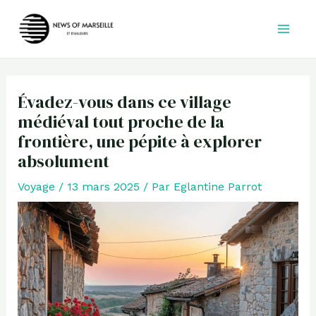
Aller
au
contenu
Évadez-vous dans ce village
médiéval tout proche de la
frontière, une pépite à explorer
absolument
Voyage
/
13 mars 2025
/ Par
Eglantine Parrot