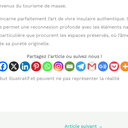
onvenus du tourisme de masse.
incarne parfaitement l’art de vivre insulaire authentique.
 permet une reconnexion profonde avec les éléments nat
 particulière que procurent les espaces préservés, où l’â
e sa pureté originelle.
Partagez l'article ou suivez nous !
ut illustratif et peuvent ne pas représenter la réalité
Article suivant
→