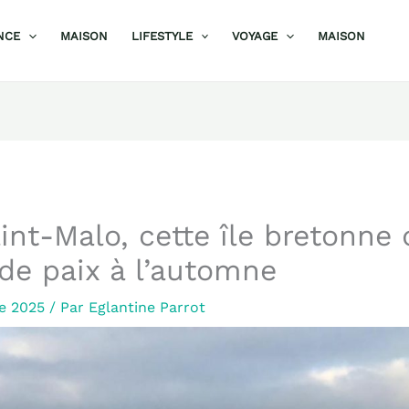
NCE
MAISON
LIFESTYLE
VOYAGE
MAISON
int-Malo, cette île bretonne 
de paix à l’automne
re 2025
/ Par
Eglantine Parrot