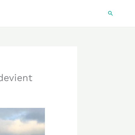
Recherche
devient