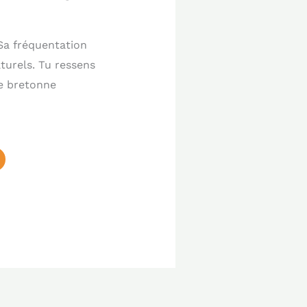
 Sa fréquentation
urels. Tu ressens
me bretonne