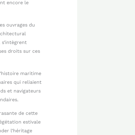
nt encore le
 Les ouvrages du
rchitectural
 s’intègrent
s droits sur ces
’histoire maritime
ires qui reliaient
nds et navigateurs
ndaires.
rasante de cette
végétation estivale
der l’héritage