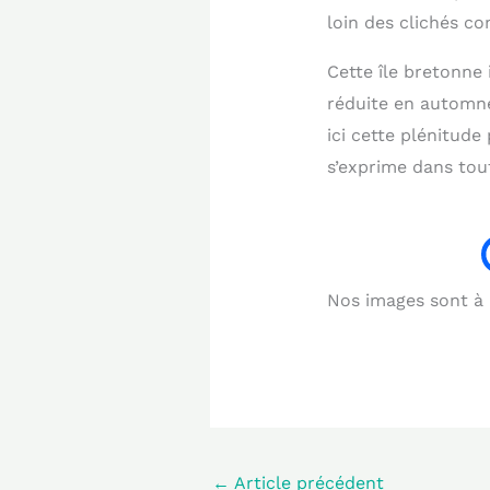
loin des clichés c
Cette île bretonne 
réduite en automne
ici cette plénitude
s’exprime dans tout
Nos images sont à b
←
Article précédent