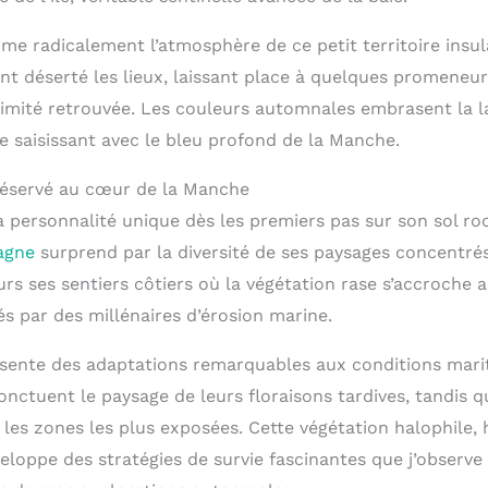
me radicalement l’atmosphère de ce petit territoire insul
ont déserté les lieux, laissant place à quelques promeneur
timité retrouvée. Les couleurs automnales embrasent la 
e saisissant avec le bleu profond de la Manche.
réservé au cœur de la Manche
 personnalité unique dès les premiers pas sur son sol ro
agne
surprend par la diversité de ses paysages concentrés
urs ses sentiers côtiers où la végétation rase s’accroche
és par des millénaires d’érosion marine.
présente des adaptations remarquables aux conditions mari
nctuent le paysage de leurs floraisons tardives, tandis q
 les zones les plus exposées. Cette végétation halophile,
eloppe des stratégies de survie fascinantes que j’observe