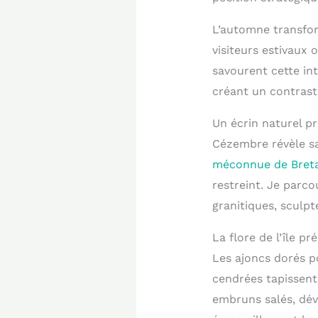
L’automne transfor
visiteurs estivaux 
savourent cette in
créant un contrast
Un écrin naturel p
Cézembre révèle sa
méconnue de Bret
restreint. Je parco
granitiques, sculpt
La flore de l’île 
Les ajoncs dorés po
cendrées tapissent
embruns salés, dév