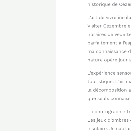
historique de Céze
L’art de vivre insu
Visiter Cézembre e
horaires de vedett
parfaitement à l’es
ma connaissance de
nature opère jour a
L’expérience senso
touristique. L’air 
la décomposition a
que seuls connaisse
La photographie tr
Les jeux d’ombres 
insulaire. Je captu