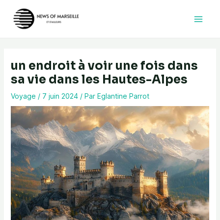
Aller
au
contenu
un endroit à voir une fois dans
sa vie dans les Hautes-Alpes
Voyage
/
7 juin 2024
/ Par
Eglantine Parrot