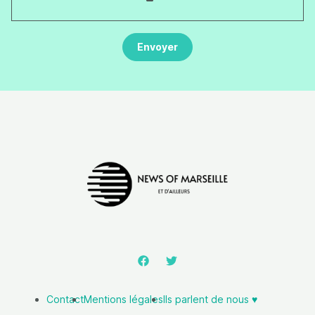
Contact
Mentions légales
Ils parlent de nous ♥️