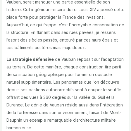
Vauban, serait manquer une partie essentielle de son
histoire. Cet ingénieur militaire du roi Louis XIV a pensé cette
place forte pour protéger la France des invasions.
Aujourd’hui, ce qui frappe, c’est l’incroyable conservation de
la structure. En flânant dans ses rues pavées, je ressens
l’esprit des siècles passés, entouré par ces murs épais et
ces bâtiments austères mais majestueux.
La stratégie défensive
de Vauban reposait sur l’adaptation
au terrain. De cette manière, chaque construction tire parti
de sa situation géographique pour former un obstacle
naturel supplémentaire. Les panoramas que l’on découvre
depuis ses bastions autocorrectifs sont à couper le souffle,
offrant des vues à 360 degrés sur la vallée du Guil et la
Durance. Le génie de Vauban réside aussi dans l’intégration
de la forteresse dans son environnement, faisant de Mont-
Dauphin un exemple remarquable d’architecture militaire
harmonieuse.