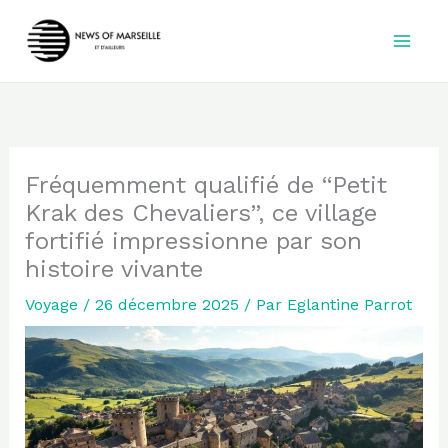
Aller
au
contenu
Fréquemment qualifié de “Petit
Krak des Chevaliers”, ce village
fortifié impressionne par son
histoire vivante
Voyage
/
26 décembre 2025
/ Par
Eglantine Parrot