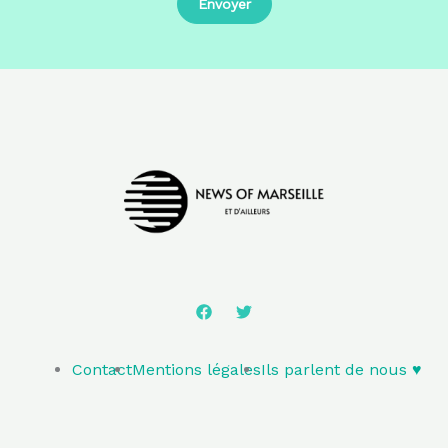
Contact
Mentions légales
Ils parlent de nous ♥️