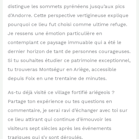
distingue les sommets pyrénéens jusqu’aux pics
d’Andorre. Cette perspective vertigineuse explique
pourquoi ce lieu fut choisi comme ultime refuge.
Je ressens une émotion particulière en
contemplant ce paysage immuable qui a été le
dernier horizon de tant de personnes courageuses.
Si tu souhaites étudier ce patrimoine exceptionnel,
tu trouveras Montségur en Ariège, accessible
depuis Foix en une trentaine de minutes.
As-tu déjà visité ce village fortifié ariégeois ?
Partage ton expérience ou tes questions en
commentaire, je serai ravi d’échanger avec toi sur
ce lieu attirant qui continue d’émouvoir les
visiteurs sept siècles après les événements
tragiques qui s’y sont déroulés.