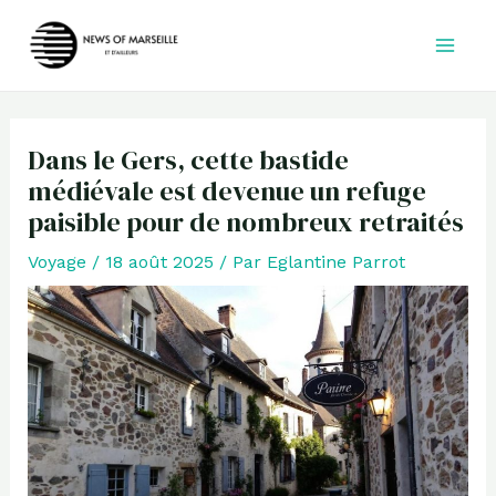
Aller
au
contenu
Dans le Gers, cette bastide
médiévale est devenue un refuge
paisible pour de nombreux retraités
Voyage
/
18 août 2025
/ Par
Eglantine Parrot