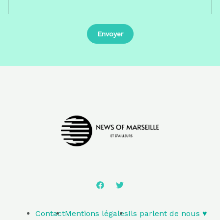
Contact
Mentions légales
Ils parlent de nous ♥️