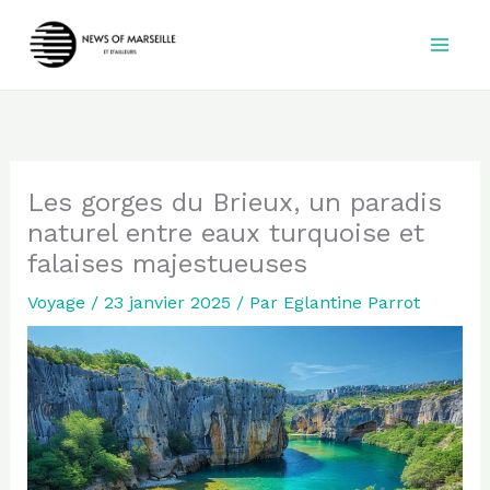
Aller
au
contenu
Les gorges du Brieux, un paradis
naturel entre eaux turquoise et
falaises majestueuses
Voyage
/
23 janvier 2025
/ Par
Eglantine Parrot