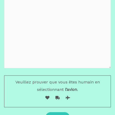
Veuillez prouver que vous êtes humain en
sélectionnant
l’avion
.