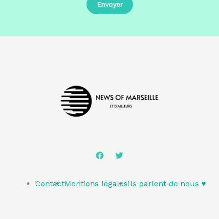
Contact
Mentions légales
Ils parlent de nous ♥️