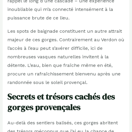
rappel le long d’une cascade – une expérience
inoubliable qui m’a connecté intensément à la
puissance brute de ce lieu.
Les spots de baignade constituent un autre attrait
majeur de ces gorges. Contrairement au Verdon où
l’accès à l’eau peut s’avérer difficile, ici de
nombreuses vasques naturelles invitent à la
détente. L’eau, bien que fraîche même en été,
procure un rafraîchissement bienvenu après une
randonnée sous le soleil provençal.
Secrets et trésors cachés des
gorges provençales
Au-delà des sentiers balisés, ces gorges abritent
des trésors méconnus que j’ai eu la chance de