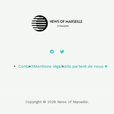
Contact
Mentions légales
Ils parlent de nous ♥️
Copyright © 2026 News of Marseille.