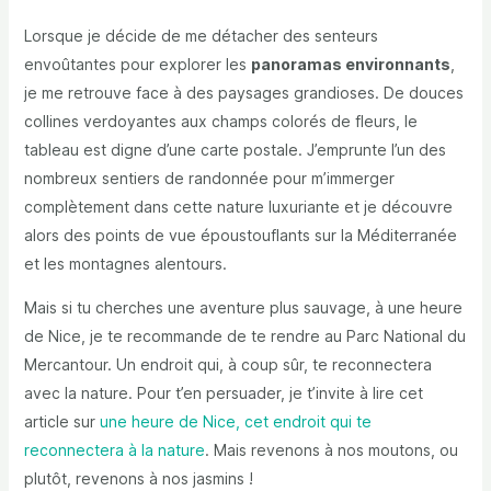
Lorsque je décide de me détacher des senteurs
envoûtantes pour explorer les
panoramas environnants
,
je me retrouve face à des paysages grandioses. De douces
collines verdoyantes aux champs colorés de fleurs, le
tableau est digne d’une carte postale. J’emprunte l’un des
nombreux sentiers de randonnée pour m’immerger
complètement dans cette nature luxuriante et je découvre
alors des points de vue époustouflants sur la Méditerranée
et les montagnes alentours.
Mais si tu cherches une aventure plus sauvage, à une heure
de Nice, je te recommande de te rendre au Parc National du
Mercantour. Un endroit qui, à coup sûr, te reconnectera
avec la nature. Pour t’en persuader, je t’invite à lire cet
article sur
une heure de Nice, cet endroit qui te
reconnectera à la nature
. Mais revenons à nos moutons, ou
plutôt, revenons à nos jasmins !