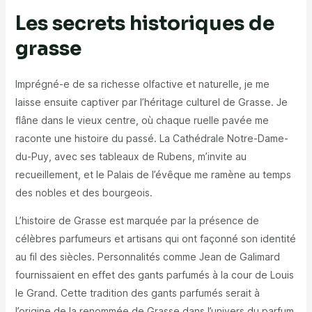
Les secrets historiques de
grasse
Imprégné-e de sa richesse olfactive et naturelle, je me
laisse ensuite captiver par l’héritage culturel de Grasse. Je
flâne dans le vieux centre, où chaque ruelle pavée me
raconte une histoire du passé. La Cathédrale Notre-Dame-
du-Puy, avec ses tableaux de Rubens, m’invite au
recueillement, et le Palais de l’évêque me ramène au temps
des nobles et des bourgeois.
L’histoire de Grasse est marquée par la présence de
célèbres parfumeurs et artisans qui ont façonné son identité
au fil des siècles. Personnalités comme Jean de Galimard
fournissaient en effet des gants parfumés à la cour de Louis
le Grand. Cette tradition des gants parfumés serait à
l’origine de la renommée de Grasse dans l’univers du parfum.