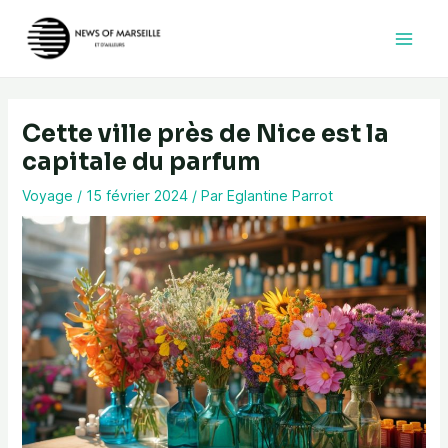
Aller
au
contenu
Cette ville près de Nice est la
capitale du parfum
Voyage
/
15 février 2024
/ Par
Eglantine Parrot