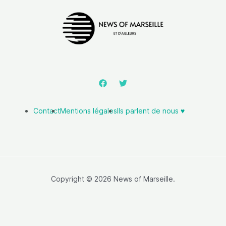
Contact
Mentions légales
Ils parlent de nous ♥️
Copyright © 2026 News of Marseille.