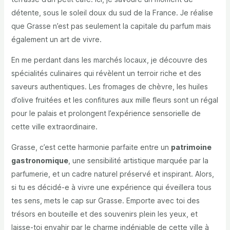
détente, sous le soleil doux du sud de la France. Je réalise
que Grasse n’est pas seulement la capitale du parfum mais
également un art de vivre.
En me perdant dans les marchés locaux, je découvre des
spécialités culinaires qui révèlent un terroir riche et des
saveurs authentiques. Les fromages de chèvre, les huiles
d’olive fruitées et les confitures aux mille fleurs sont un régal
pour le palais et prolongent l’expérience sensorielle de
cette ville extraordinaire.
Grasse, c’est cette harmonie parfaite entre un
patrimoine
gastronomique
, une sensibilité artistique marquée par la
parfumerie, et un cadre naturel préservé et inspirant. Alors,
si tu es décidé-e à vivre une expérience qui éveillera tous
tes sens, mets le cap sur Grasse. Emporte avec toi des
trésors en bouteille et des souvenirs plein les yeux, et
laisse-toi envahir par le charme indéniable de cette ville à