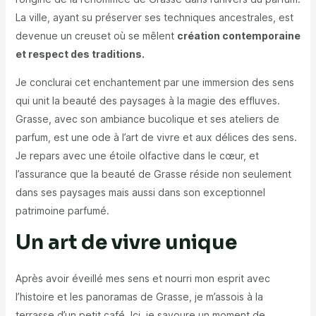
La ville, ayant su préserver ses techniques ancestrales, est
devenue un creuset où se mêlent
création contemporaine
et respect des traditions.
Je conclurai cet enchantement par une immersion des sens
qui unit la beauté des paysages à la magie des effluves.
Grasse, avec son ambiance bucolique et ses ateliers de
parfum, est une ode à l’art de vivre et aux délices des sens.
Je repars avec une étoile olfactive dans le cœur, et
l’assurance que la beauté de Grasse réside non seulement
dans ses paysages mais aussi dans son exceptionnel
patrimoine parfumé.
Un art de vivre unique
Après avoir éveillé mes sens et nourri mon esprit avec
l’histoire et les panoramas de Grasse, je m’assois à la
terrasse d’un petit café. Ici, je savoure un moment de