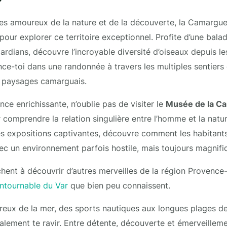
les amoureux de la nature et de la découverte, la Camargue
pour explorer ce territoire exceptionnel. Profite d’une bala
ardians, découvre l’incroyable diversité d’oiseaux depuis le
nce-toi dans une randonnée à travers les multiples sentiers 
s paysages camarguais.
ce enrichissante, n’oublie pas de visiter le
Musée de la C
r comprendre la relation singulière entre l’homme et la natu
des expositions captivantes, découvre comment les habitan
ec un environnement parfois hostile, mais toujours magnifi
hent à découvrir d’autres merveilles de la région Provence
ontournable du Var
que bien peu connaissent.
ureux de la mer, des sports nautiques aux longues plages de 
ement te ravir. Entre détente, découverte et émerveillemen