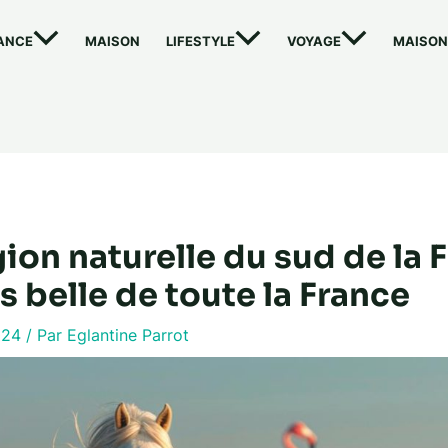
ANCE
MAISON
LIFESTYLE
VOYAGE
MAISON
ion naturelle du sud de la 
us belle de toute la France
024
/ Par
Eglantine Parrot