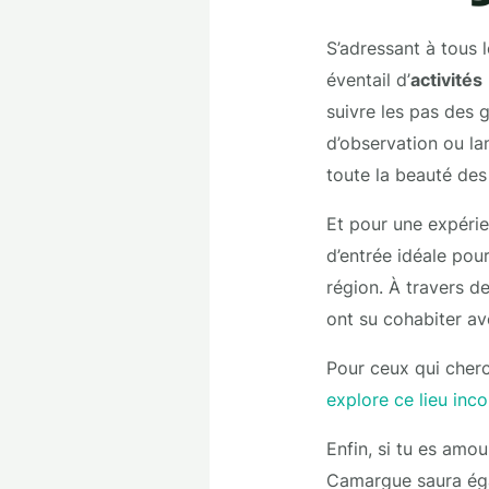
S’adressant à tous 
éventail d’
activités
suivre les pas des g
d’observation ou la
toute la beauté de
Et pour une expérien
d’entrée idéale pou
région. À travers 
ont su cohabiter av
Pour ceux qui cherc
explore ce lieu inc
Enfin, si tu es amo
Camargue saura égal