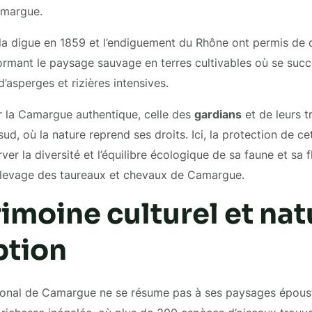
amargue.
la digue en 1859 et l’endiguement du Rhône ont permis de c
formant le paysage sauvage en terres cultivables où se succ
’asperges et rizières intensives.
r la Camargue authentique, celle des
gardians
et de leurs tr
sud, où la nature reprend ses droits. Ici, la protection de c
ver la diversité et l’équilibre écologique de sa faune et sa
’élevage des taureaux et chevaux de Camargue.
imoine culturel et nat
ption
gional de Camargue ne se résume pas à ses paysages époust