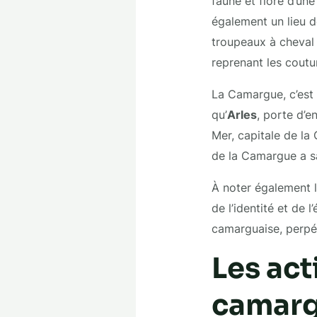
faune et flore d’un
également un lieu 
troupeaux à cheval 
reprenant les coutu
La Camargue, c’est 
qu’
Arles
, porte d’e
Mer, capitale de l
de la Camargue a sa
À noter également 
de l’identité et de 
camarguaise, perpé
Les act
camar