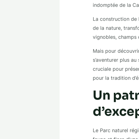
indomptée de la C
La construction de 
de la nature, trans
vignobles, champs d
Mais pour découvri
s’aventurer plus au 
cruciale pour préser
pour la tradition d
Un patr
d’exce
Le Parc naturel ré