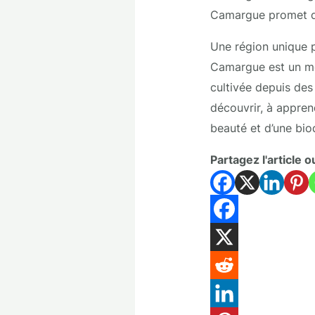
Camargue promet d’
Une région unique pa
Camargue est un mo
cultivée depuis de
découvrir, à appren
beauté et d’une bio
Partagez l'article o