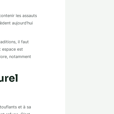
ontenir les assauts
èdent aujourd’hui
aditions, il faut
et espace est
 flore, notamment
urel
ouflants et à sa