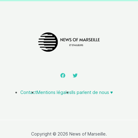
Contact
Mentions légales
Ils parlent de nous ♥️
Copyright © 2026 News of Marseille.