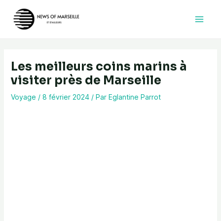
Aller
au
contenu
Les meilleurs coins marins à
visiter près de Marseille
Voyage
/
8 février 2024
/ Par
Eglantine Parrot