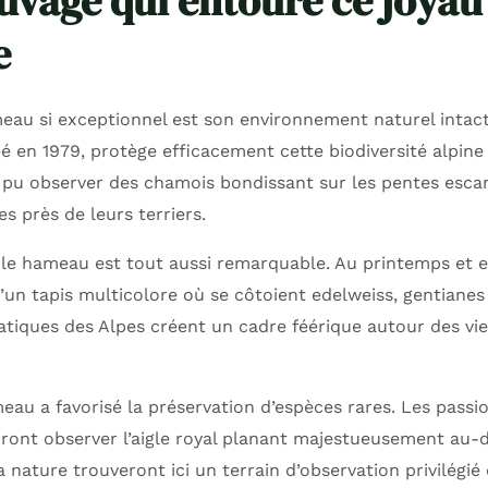
auvage qui entoure ce joyau
e
eau si exceptionnel est son environnement naturel intact
é en 1979, protège efficacement cette biodiversité alpine
i pu observer des chamois bondissant sur les pentes esca
s près de leurs terriers.
 le hameau est tout aussi remarquable. Au printemps et en
’un tapis multicolore où se côtoient edelweiss, gentianes
tiques des Alpes créent un cadre féérique autour des viei
eau a favorisé la préservation d’espèces rares. Les passi
rront observer l’aigle royal planant majestueusement au-d
nature trouveront ici un terrain d’observation privilégié