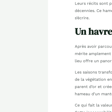
Leurs récits sont 
décennies. Ce hamea
s’écrire.
Un havr
Après avoir parcou
mérite amplement s
lieu offre un pano
Les saisons transf
de la végétation e
parent d’or et crée
hameau d’un mantea
Ce qui fait la vale