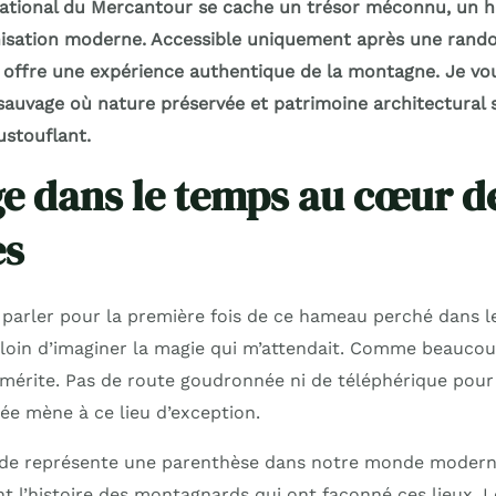
ational du Mercantour se cache un trésor méconnu, un h
nisation moderne. Accessible uniquement après une rando
s offre une expérience authentique de la montagne. Je 
 sauvage où nature préservée et patrimoine architectural
stouflant.
e dans le temps au cœur d
es
 parler pour la première fois de ce hameau perché dans 
s loin d’imaginer la magie qui m’attendait. Comme beaucou
e mérite. Pas de route goudronnée ni de téléphérique pour
ée mène à ce lieu d’exception.
ude représente une parenthèse dans notre monde moderne
nt l’histoire des montagnards qui ont façonné ces lieux. 