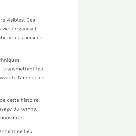
e visibles. Ces
ie s’organisait
itait ces lieux se
chniques
, transmettant les
vivante l’âme de ce
e cette histoire.
assage du temps.
émouvante.
ennent ce lieu.