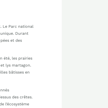
. Le Parc national
 unique. Durant
rpées et des
 été, les prairies
 et lys martagon.
lles bâtisses en
onnés
essus des crêtes.
 de l’écosystème