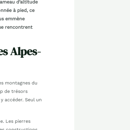
ameau d’altitude
nnée à pied, ce
vous emmène
 se rencontrent
es Alpes-
les montagnes du
p de trésors
 y accéder. Seul un
. Les pierres
Les constructions