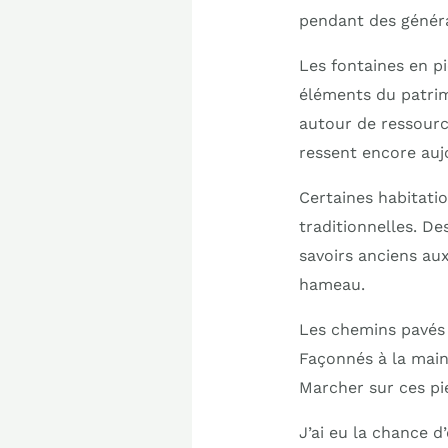
pendant des généra
Les fontaines en pi
éléments du patrim
autour de ressource
ressent encore auj
Certaines habitati
traditionnelles. De
savoirs anciens aux
hameau.
Les chemins pavés 
Façonnés à la main 
Marcher sur ces pi
J’ai eu la chance d