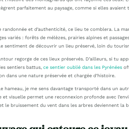
ntègrent parfaitement au paysage, comme si elles avaient t
e randonnée et d’authenticité, ce lieu te comblera. La m
es variés : forêts de mélèzes, prairies alpines et passages
le sentiment de découvrir un lieu préservé, loin du touri
tour regorge de ces lieux préservés. D’ailleurs, si tu app
es sentiers battus,
ce sentier oublié dans les Pyrénées
of
ion dans une nature préservée et chargée d’histoire.
le hameau, je me sens davantage transporté dans un autr
e et visuelle permet une reconnexion profonde avec l’en
et le bruissement du vent dans les arbres deviennent la 