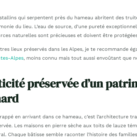
stallins qui serpentent près du hameau abritent des truite
monie du lieu. L’eau de source, d’une pureté exceptionnel
rces naturelles sont précieuses et doivent être protégées
utres lieux préservés dans les Alpes, je te recommande é
utes-Alpes
, moins connu mais tout aussi envoûtant que 
ticité préservée d’un patr
ard
frappé en arrivant dans ce hameau, c’est l’architecture tra
rvée. Les maisons en pierre sèche aux toits de lauze té
ral. Chaque bâtisse semble raconter l’histoire des familles