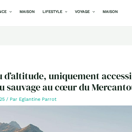
NCE
MAISON
LIFESTYLE
VOYAGE
MAISON
d’altitude, uniquement accessi
ou sauvage au cœur du Mercanto
025
/ Par
Eglantine Parrot