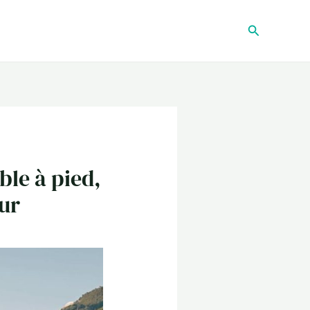
Recherche
ble à pied,
ur