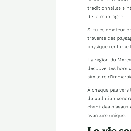
traditionnelles s’i
de la montagne.
Si tu es amateur d
traverse des paysag
physique renforce 
La région du Mercan
découvertes hors d
similaire d’immers
À chaque pas vers 
de pollution sonor
chant des oiseaux 
aventure unique.