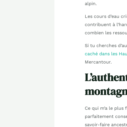
alpin.
Les cours d’eau cri
contribuent à l’har
combien les ressou
Si tu cherches d’a
caché dans les Ha
Mercantour.
L’authen
montagn
Ce qui m’a le plus 
parfaitement conse
savoir-faire ancest