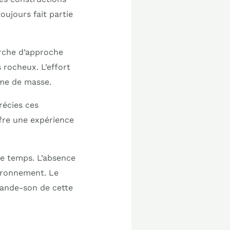
oujours fait partie
arche d’approche
 rocheux. L’effort
sme de masse.
récies ces
fre une expérience
e temps. L’absence
vironnement. Le
bande-son de cette