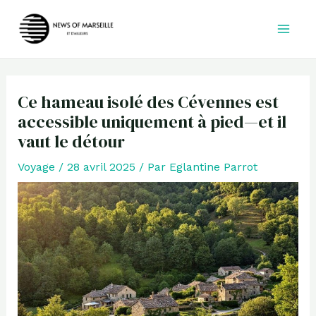
Aller
au
contenu
Ce hameau isolé des Cévennes est
accessible uniquement à pied—et il
vaut le détour
Voyage
/
28 avril 2025
/ Par
Eglantine Parrot