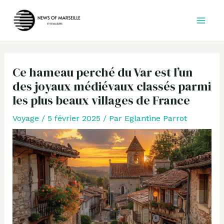
Aller
au
contenu
Ce hameau perché du Var est l’un
des joyaux médiévaux classés parmi
les plus beaux villages de France
Voyage
/
5 février 2025
/ Par
Eglantine Parrot