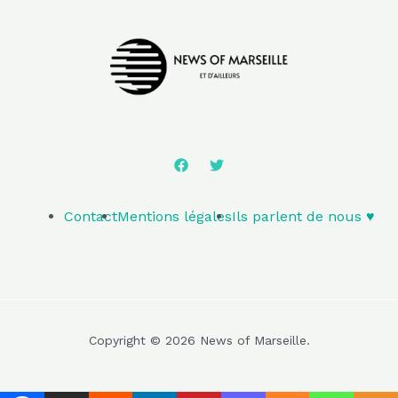
Contact
Mentions légales
Ils parlent de nous ♥️
Copyright © 2026 News of Marseille.