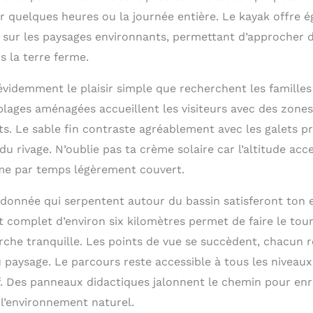
 quelques heures ou la journée entière. Le kayak offre 
 sur les paysages environnants, permettant d’approcher 
s la terre ferme.
évidemment le plaisir simple que recherchent les familles
 plages aménagées accueillent les visiteurs avec des zones
ts. Le sable fin contraste agréablement avec les galets p
du rivage. N’oublie pas ta crème solaire car l’altitude acce
me par temps légèrement couvert.
ndonnée qui serpentent autour du bassin satisferont ton e
t complet d’environ six kilomètres permet de faire le tour
rche tranquille. Les points de vue se succèdent, chacun 
 paysage. Le parcours reste accessible à tous les niveaux
if. Des panneaux didactiques jalonnent le chemin pour enri
l’environnement naturel.