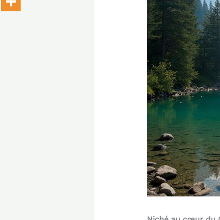
Niché au cœur du C