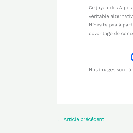
Ce joyau des Alpes
véritable alternati
N’hésite pas à par
davantage de conse
Nos images sont à b
←
Article précédent