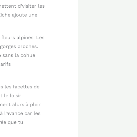
ttent d’visiter les
aîche ajoute une
fleurs alpines. Les
 gorges proches.
e sans la cohue
arifs
s les facettes de
 le loisir
nent alors à plein
 l’avance car les
vée que tu