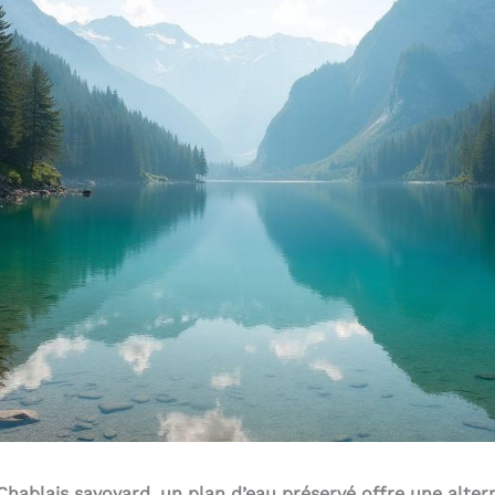
hablais savoyard, un plan d’eau préservé offre une alter