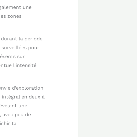
également une
des zones
 durant la période
 surveillées pour
résents sur
ntue l’intensité
nvie d’exploration
 intégral en deux à
révélant une
, avec peu de
chir ta