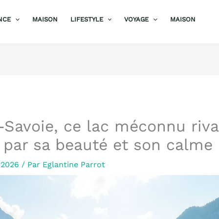
NCE
MAISON
LIFESTYLE
VOYAGE
MAISON
Savoie, ce lac méconnu riva
 par sa beauté et son calme
r 2026
/ Par
Eglantine Parrot