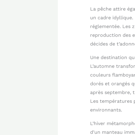
La pêche attire ég
un cadre idyllique.
réglementée. Les z
reproduction des es
décides de t’adonne
Une destination qu
L’automne transfor
couleurs flamboyan
dorés et orangés q
après septembre, t
Les températures p
environnants.
L’hiver métamorph
d’un manteau immac