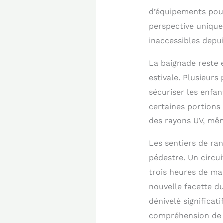
d’équipements pour
perspective unique
inaccessibles depui
La baignade reste 
estivale. Plusieurs
sécuriser les enfan
certaines portions 
des rayons UV, mê
Les sentiers de ra
pédestre. Un circui
trois heures de ma
nouvelle facette du
dénivelé significat
compréhension de 