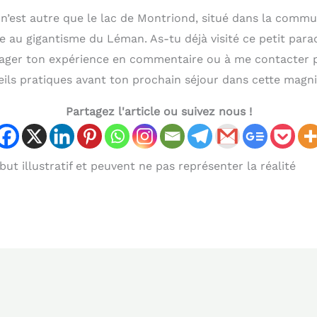
 n’est autre que le lac de Montriond, situé dans la com
ve au gigantisme du Léman. As-tu déjà visité ce petit para
tager ton expérience en commentaire ou à me contacter 
ils pratiques avant ton prochain séjour dans cette magni
Partagez l'article ou suivez nous !
ut illustratif et peuvent ne pas représenter la réalité