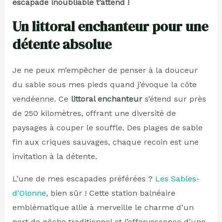
escapade inoubliable t’attend !
Un littoral enchanteur pour une
détente absolue
Je ne peux m’empêcher de penser à la douceur
du sable sous mes pieds quand j’évoque la côte
vendéenne. Ce
littoral enchanteur
s’étend sur près
de 250 kilomètres, offrant une diversité de
paysages à couper le souffle. Des plages de sable
fin aux criques sauvages, chaque recoin est une
invitation à la détente.
L’une de mes escapades préférées ?
Les Sables-
d’Olonne
, bien sûr ! Cette station balnéaire
emblématique allie à merveille le charme d’un
port de pêche traditionnel et l’effervescence d’une