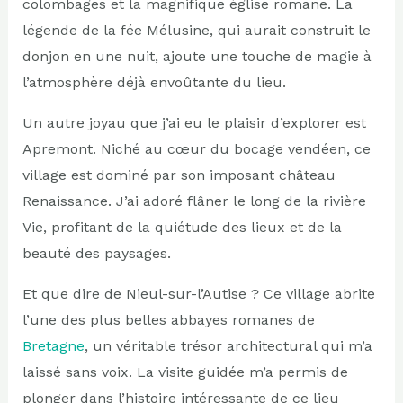
colombages et la magnifique église romane. La
légende de la fée Mélusine, qui aurait construit le
donjon en une nuit, ajoute une touche de magie à
l’atmosphère déjà envoûtante du lieu.
Un autre joyau que j’ai eu le plaisir d’explorer est
Apremont. Niché au cœur du bocage vendéen, ce
village est dominé par son imposant château
Renaissance. J’ai adoré flâner le long de la rivière
Vie, profitant de la quiétude des lieux et de la
beauté des paysages.
Et que dire de Nieul-sur-l’Autise ? Ce village abrite
l’une des plus belles abbayes romanes de
Bretagne
, un véritable trésor architectural qui m’a
laissé sans voix. La visite guidée m’a permis de
plonger dans l’histoire intéressante de ce lieu