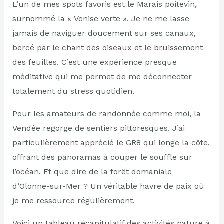
L’un de mes spots favoris est le Marais poitevin,
surnommé la « Venise verte ». Je ne me lasse
jamais de naviguer doucement sur ses canaux,
bercé par le chant des oiseaux et le bruissement
des feuilles. C’est une expérience presque
méditative qui me permet de me déconnecter
totalement du stress quotidien.
Pour les amateurs de randonnée comme moi, la
Vendée regorge de sentiers pittoresques. J’ai
particulièrement apprécié le GR8 qui longe la côte,
offrant des panoramas à couper le souffle sur
l’océan. Et que dire de la forêt domaniale
d’Olonne-sur-Mer ? Un véritable havre de paix où
je me ressource régulièrement.
Voici un tableau récapitulatif des activités nature à