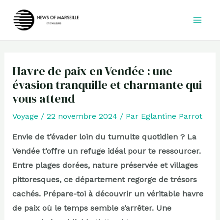
Aller
au
contenu
Havre de paix en Vendée : une
évasion tranquille et charmante qui
vous attend
Voyage
/
22 novembre 2024
/ Par
Eglantine Parrot
Envie de t’évader loin du tumulte quotidien ? La
Vendée t’offre un refuge idéal pour te ressourcer.
Entre plages dorées, nature préservée et villages
pittoresques, ce département regorge de trésors
cachés. Prépare-toi à découvrir un véritable havre
de paix où le temps semble s’arrêter. Une