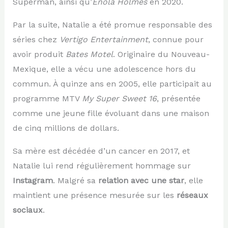
Superman, ainsi qu’
Enola Holmes
en 2020.
Par la suite, Natalie a été promue responsable des
séries chez
Vertigo Entertainment
, connue pour
avoir produit
Bates Motel
. Originaire du Nouveau-
Mexique, elle a vécu une adolescence hors du
commun. À quinze ans en 2005, elle participait au
programme MTV
My Super Sweet 16
, présentée
comme une jeune fille évoluant dans une maison
de cinq millions de dollars.
Sa mère est décédée d’un cancer en 2017, et
Natalie lui rend régulièrement hommage sur
Instagram
. Malgré sa
relation avec une star
, elle
maintient une présence mesurée sur les
réseaux
sociaux
.