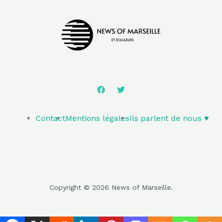
Contact
Mentions légales
Ils parlent de nous ♥️
Copyright © 2026 News of Marseille.