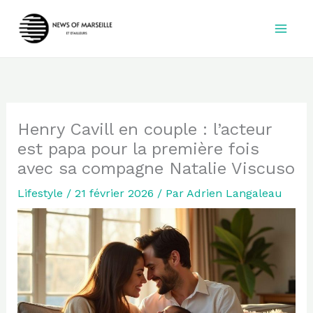
Aller
au
contenu
Henry Cavill en couple : l’acteur
est papa pour la première fois
avec sa compagne Natalie Viscuso
Lifestyle
/
21 février 2026
/ Par
Adrien Langaleau