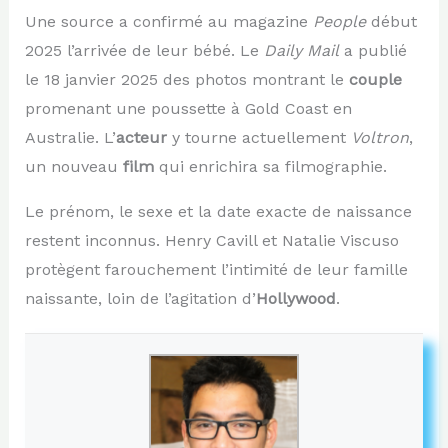
Une source a confirmé au magazine
People
début
2025 l’arrivée de leur bébé. Le
Daily Mail
a publié
le 18 janvier 2025 des photos montrant le
couple
promenant une poussette à Gold Coast en
Australie. L’
acteur
y tourne actuellement
Voltron
,
un nouveau
film
qui enrichira sa filmographie.
Le prénom, le sexe et la date exacte de naissance
restent inconnus. Henry Cavill et Natalie Viscuso
protègent farouchement l’intimité de leur famille
naissante, loin de l’agitation d’
Hollywood
.