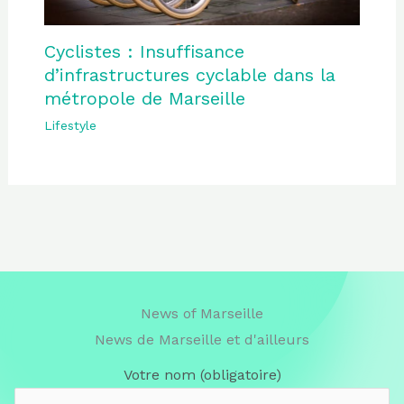
Cyclistes : Insuffisance
d’infrastructures cyclable dans la
métropole de Marseille
Lifestyle
News of Marseille
News de Marseille et d'ailleurs
Votre nom (obligatoire)