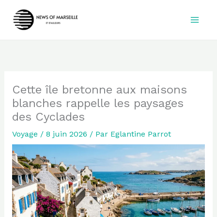
Aller
au
contenu
Cette île bretonne aux maisons
blanches rappelle les paysages
des Cyclades
Voyage
/
8 juin 2026
/ Par
Eglantine Parrot