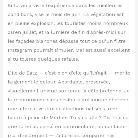
Si tu veux vivre l’expérience dans les meilleures
conditions, vise le mois de juin. La végétation est
en pleine explosion, les touristes moins nombreux
qu’en juillet, et la lumière de fin d’après-midi sur
les façades blanches dépasse tout ce qu’un filtre
Instagram pourrait simuler. Mai est aussi excellent
si tu tolères quelques rafales.
L’île de Batz — c’est bien d’elle qu’il s’agit — mérite
largement le détour. Abordable, préservée,
visuellement unique sur toute la côte bretonne. Je
la recommande sans hésiter à quiconque cherche
une alternative aux destinations balisées, une
heure à peine de Morlaix. Tu y es allé ? Dis-moi ce
que tu en as pensé en commentaire, ou contacte-
moi directement — j’adorerais comparer nos