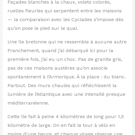
Façades blanches à la chaux, volets colorés,
ruelles fleuries qui serpentent entre les maisons
— la comparaison avec les Cyclades s’impose dès
qu’on pose le pied sur le quai.
Une île bretonne qui ne ressemble à aucune autre
Franchement, quand j’ai débarqué ici pour la
première fois, j’ai eu un choc. Pas de granite gris,
pas de ces maisons austères qu’on associe
spontanément à l’Armorique. À la place : du blanc.
Partout. Des murs chaulés qui réfléchissent la
lumière de l’Atlantique avec une intensité presque
méditerranéenne.
Cette île fait à peine 4 kilomètres de long pour 1,5
kilomètre de large. On en fait le tour à vélo en
moins d’une heure, et chaque virage réserve une