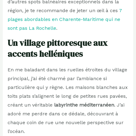
d’autres spots balnéaires exceptionnels dans la
région, je te recommande de jeter un œil à ces
7
plages abordables en Charente-Maritime qui ne
sont pas La Rochelle
.
Un village pittoresque aux
accents helléniques
En me baladant dans les ruelles étroites du village
principal, j’ai été charmé par l’ambiance si
particulière qui y règne. Les maisons blanches aux
toits plats s’alignent le long de petites rues pavées,
créant un véritable
labyrinthe méditerranéen
. J’ai
adoré me perdre dans ce dédale, découvrant à
chaque coin de rue une nouvelle perspective sur
l’océan.