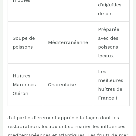
moules
d’aiguilles
de pin
Préparée
Soupe de
avec des
Méditerranéenne
poissons
poissons
locaux
Les
Huîtres
meilleures
Marennes-
Charentaise
huîtres de
Oléron
France !
J’ai particulièrement apprécié la façon dont les
restaurateurs locaux ont su marier les influences
méditerranéennes et atlantiques. Les fruits de mer