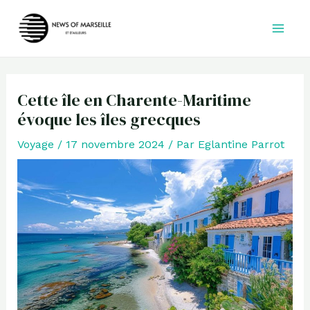
Aller
au
contenu
Cette île en Charente-Maritime
évoque les îles grecques
Voyage
/
17 novembre 2024
/ Par
Eglantine Parrot