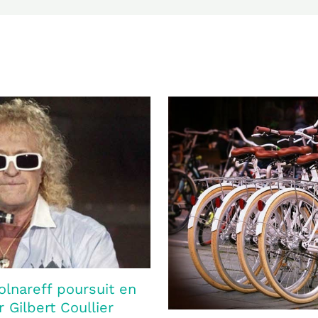
olnareff poursuit en
 Gilbert Coullier