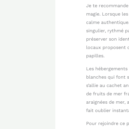
Je te recommande v
magie. Lorsque les 
calme authentique
singulier, rythmé 
préserver son iden
locaux proposent d
papilles.
Les hébergements r
blanches qui font 
s’allie au cachet a
de fruits de mer fr
araignées de mer, 
fait oublier instan
Pour rejoindre ce 