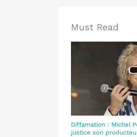
Must Read
Diffamation : Michel P
justice son producteur