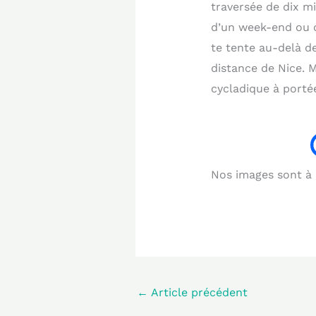
traversée de dix m
d’un week-end ou d
te tente au-delà d
distance de Nice. 
cycladique à porté
Nos images sont à b
←
Article précédent