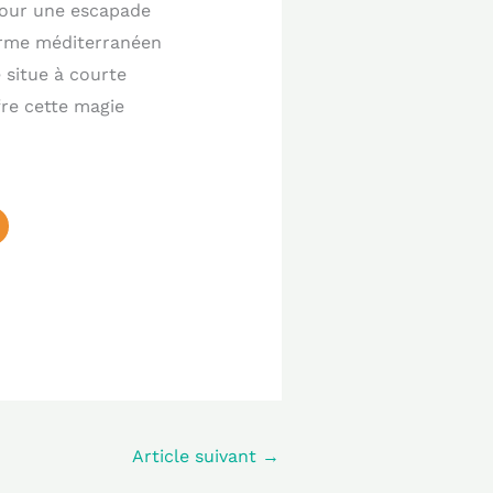
 pour une escapade
arme méditerranéen
 situe à courte
fre cette magie
Article suivant
→