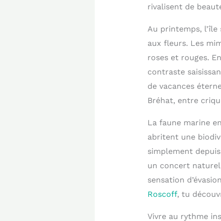
rivalisent de beau
Au printemps, l’île
aux fleurs. Les mim
roses et rouges. E
contraste saisissan
de vacances éternel
Bréhat, entre criqu
La faune marine enr
abritent une biodi
simplement depuis l
un concert naturel
sensation d’évasion
Roscoff
, tu découv
Vivre au rythme ins