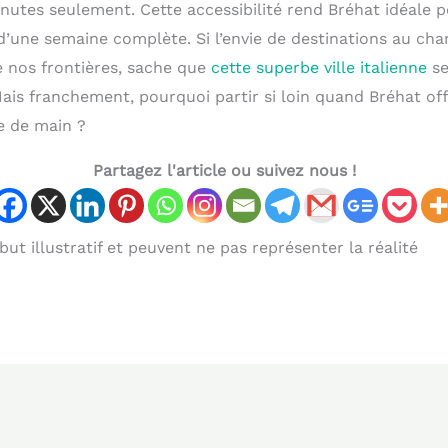
inutes seulement. Cette accessibilité rend Bréhat idéale
’une semaine complète. Si l’envie de destinations au ch
e nos frontières, sache que
cette superbe ville italienne
se
Mais franchement, pourquoi partir si loin quand Bréhat of
e de main ?
Partagez l'article ou suivez nous !
ut illustratif et peuvent ne pas représenter la réalité