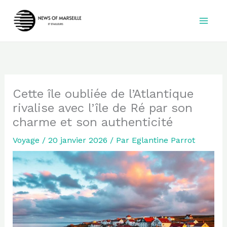
Aller
au
contenu
Cette île oubliée de l’Atlantique
rivalise avec l’île de Ré par son
charme et son authenticité
Voyage
/
20 janvier 2026
/ Par
Eglantine Parrot