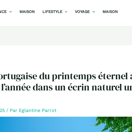
NCE
MAISON
LIFESTYLE
VOYAGE
MAISON
portugaise du printemps éternel 
 l’année dans un écrin naturel u
025
/ Par
Eglantine Parrot