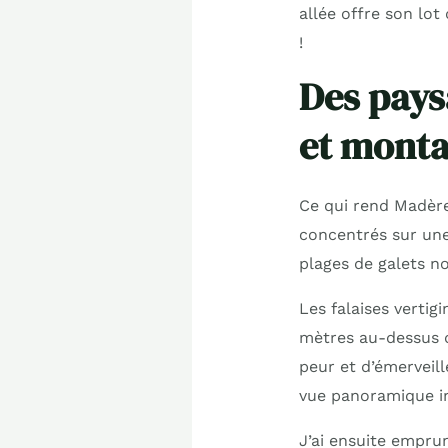
allée offre son lot
!
Des pays
et mont
Ce qui rend Madère
concentrés sur une
plages de galets n
Les falaises vertig
mètres au-dessus de
peur et d’émerveill
vue panoramique i
J’ai ensuite emprun