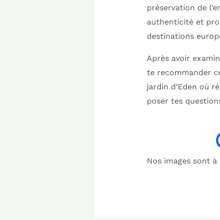
préservation de l’e
authenticité et pr
destinations europ
Après avoir examin
te recommander cet
jardin d’Eden où r
poser tes question
Nos images sont à b