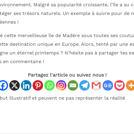
nvironnement. Malgré sa popularité croissante, l’île a su 
otéger ses trésors naturels. Un exemple à suivre pour de
éennes !
é cette merveilleuse île de Madère sous toutes ses coutu
te destination unique en Europe. Alors, tenté par une e
ègne un éternel printemps ? N’hésite pas à partager tes 
s en commentaire !
Partagez l'article ou suivez nous !
ut illustratif et peuvent ne pas représenter la réalité