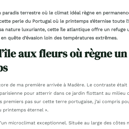
n paradis terrestre où le climat idéal règne en permanen
ette perle du Portugal où le printemps s’éternise toute l
a nature luxuriante, cette île atlantique offre un refuge
 en quête d’évasion loin des températures extrêmes.
’île aux fleurs où règne un
ps
ore de ma première arrivée à Madère. Le contraste était s
e parisienne pour atterrir dans ce jardin flottant au milieu 
 premiers pas sur cette terre portugaise, j’ai compris po
u printemps éternel ».
’un microclimat exceptionnel. Située au large des côtes