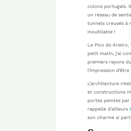
colons portugais. S
un réseau de senti
tunnels creusés à 
inoubliable !
Le Pico do Arieiro,
petit matin, j’ai c
premiers rayons du 
l’impression d’être
L’architecture n’es
et constructions m
portes peintes par
rappelle d’ailleurs
son charme si parti