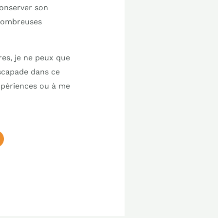
conserver son
 nombreuses
res, je ne peux que
scapade dans ce
expériences ou à me