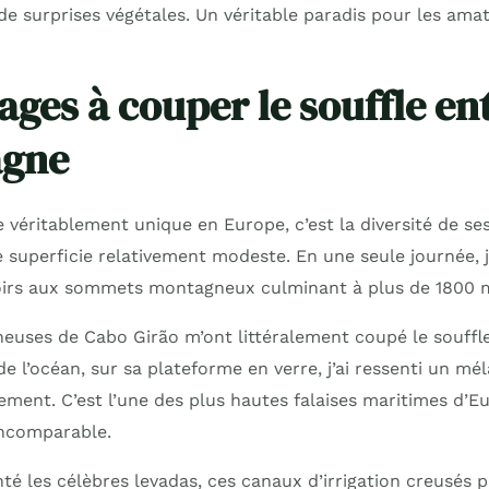
 de surprises végétales. Un véritable paradis pour les am
ages à couper le souffle en
agne
 véritablement unique en Europe, c’est la diversité de se
 superficie relativement modeste. En une seule journée, j
oirs aux sommets montagneux culminant à plus de 1800 mè
ineuses de Cabo Girão m’ont littéralement coupé le souffl
 l’océan, sur sa plateforme en verre, j’ai ressenti un mé
ement. C’est l’une des plus hautes falaises maritimes d’E
ncomparable.
té les célèbres levadas, ces canaux d’irrigation creusés p