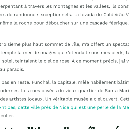
erpentant à travers les montagnes et les vallées, ils cons
ers de randonnée exceptionnels. La levada do Caldeirão V
même la roche pour déboucher sur une cascade féerique.
 troisième plus haut sommet de l’île, m’a offert un spect
ontemplé la mer de nuages qui s’étendait sous mes pieds, t
soleil teintaient le ciel de rose. À ce moment précis, j’ai
 au paradis.
t pas en reste. Funchal, la capitale, mêle habilement bâti
odernes. Les rues pavées du vieux quartier de Santa Mar
 des artistes locaux. Un véritable musée à ciel ouvert! C
Antibes, cette ville près de Nice qui est une perle de la M
culier.