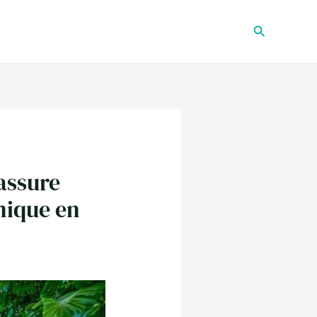
Recherche
assure
nique en