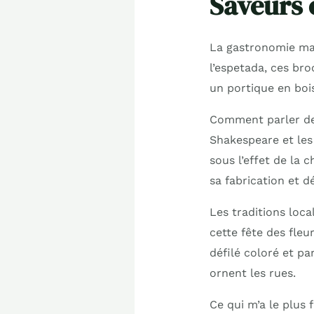
Saveurs e
La gastronomie mad
l’espetada, ces bro
un portique en bois
Comment parler de 
Shakespeare et les
sous l’effet de la 
sa fabrication et d
Les traditions loca
cette fête des fle
défilé coloré et p
ornent les rues.
Ce qui m’a le plus 