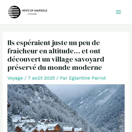
Aller
au
contenu
Ils espéraient juste un peu de
fraîcheur en altitude… et ont
découvert un village savoyard
préservé du monde moderne
Voyage
/
7 août 2025
/ Par
Eglantine Parrot