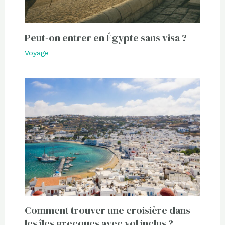
Peut-on entrer en Égypte sans visa ?
Voyage
Comment trouver une croisière dans
les îles grecques avec vol inclus ?