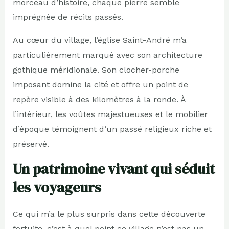
morceau d’histoire, chaque pierre semble
imprégnée de récits passés.
Au cœur du village, l’église Saint-André m’a
particulièrement marqué avec son architecture
gothique méridionale. Son clocher-porche
imposant domine la cité et offre un point de
repère visible à des kilomètres à la ronde. À
l’intérieur, les voûtes majestueuses et le mobilier
d’époque témoignent d’un passé religieux riche et
préservé.
Un patrimoine vivant qui séduit
les voyageurs
Ce qui m’a le plus surpris dans cette découverte
fortuite, c’est à quel point ce village n’est pas un