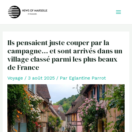
Aller
au
contenu
Ils pensaient juste couper par la
campagne… et sont arrivés dans un
village classé parmi les plus beaux
de France
Voyage
/
3 août 2025
/ Par
Eglantine Parrot