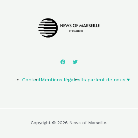
Contact
Mentions légales
Ils parlent de nous ♥️
Copyright © 2026 News of Marseille.