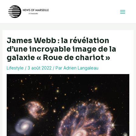
Aller
au
contenu
James Webb : la révélation
d’une incroyable image de la
galaxie « Roue de chariot »
Lifestyle
/
3 août 2022
/ Par
Adrien Langaleau