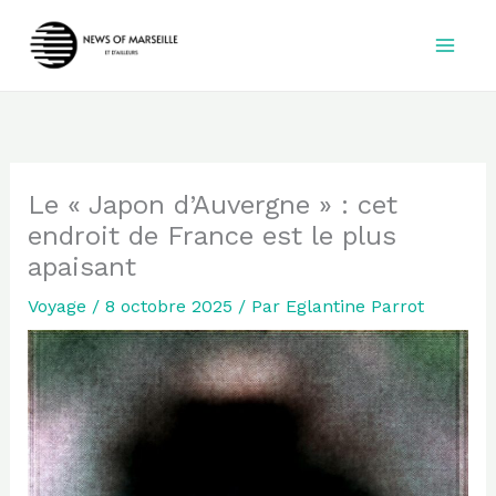
Aller
au
contenu
Le « Japon d’Auvergne » : cet
endroit de France est le plus
apaisant
Voyage
/
8 octobre 2025
/ Par
Eglantine Parrot