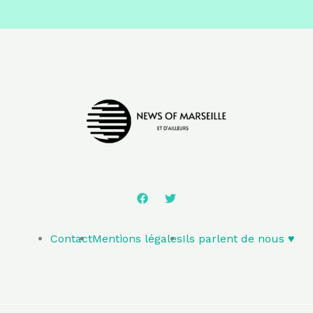
Contact
Mentions légales
Ils parlent de nous ♥️