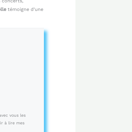
 concerts,
lle
témoigne d’une
avec vous les
ir à lire mes