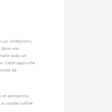
n-Luc Codaccioni,
, dans une
matin avec un
le. Cette approche
ennité de
e et animatrice.
 Le couple cultive