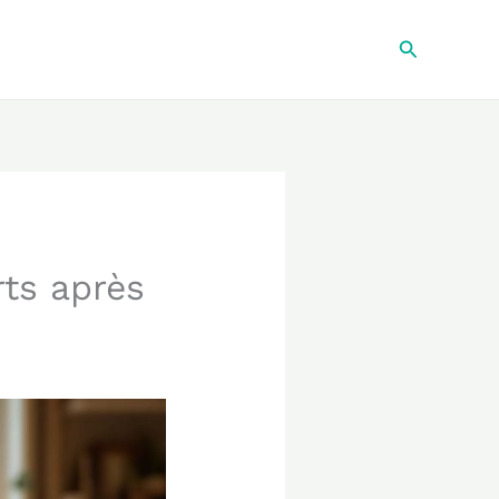
Recherche
rts après