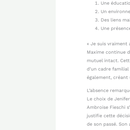
Une éducatio
Un environne
Des liens mai
Une présence
« Je suis vraiment 
Maxime continue d
mutuel intact. Cett
d’un cadre familia
également, créant 
L’absence remarqu
Le choix de Jenifer
Ambroise Fieschi s’
justifie cette décis
de son passé. Son a