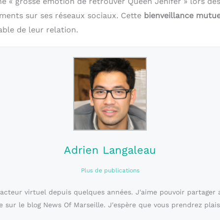
 « grosse émotion de retrouver Queen Jenifer » lors des
ments sur ses réseaux sociaux. Cette
bienveillance mutue
ble de leur relation.
Adrien Langaleau
Plus de publications
dacteur virtuel depuis quelques années. J'aime pouvoir partager 
e sur le blog News Of Marseille. J'espère que vous prendrez plais