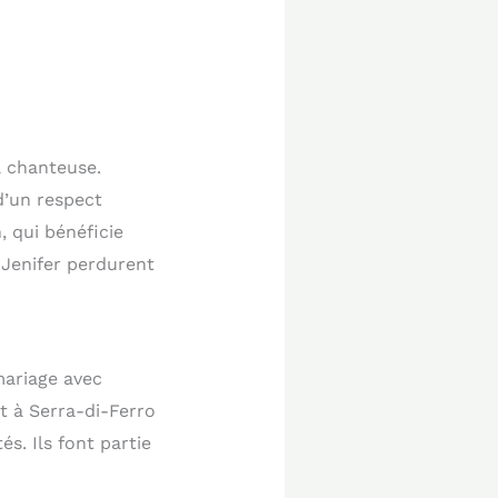
a chanteuse.
’un respect
, qui bénéficie
 Jenifer perdurent
ariage avec
t à Serra-di-Ferro
és. Ils font partie