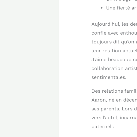
Une fierté a
Aujourd’hui, les d
confie avec enthou
toujours dit qu’on 
leur relation actue
J’aime beaucoup ce 
collaboration artis
sentimentales.
Des relations famil
Aaron, né en déce
ses parents. Lors 
vers l’autel, incar
paternel :