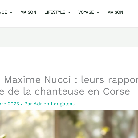
NCE
MAISON
LIFESTYLE
VOYAGE
MAISON
t Maxime Nucci : leurs rappo
e de la chanteuse en Corse
bre 2025
/ Par
Adrien Langaleau