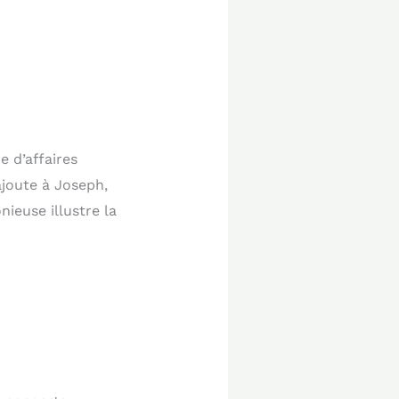
re d’affaires
’ajoute à Joseph,
nieuse illustre la