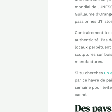
mondial de l’UNES
Guillaume d’Orange
passionnés d’histoi
Contrairement à cer
authenticité. Pas de
locaux perpétuent d
sculptures sur boi
manufacturés.
Si tu cherches
un 
par ce havre de pa
semaine pour évite
caché.
Des pays