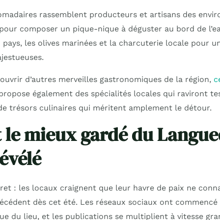
adaires rassemblent producteurs et artisans des enviro
e pour composer un pique-nique à déguster au bord de l’ea
pays, les olives marinées et la charcuterie locale pour un
jestueuses.
couvrir d’autres merveilles gastronomiques de la région,
c
ropose également des spécialités locales qui raviront tes
e trésors culinaires qui méritent amplement le détour.
t le mieux gardé du Langu
révélé
ret : les locaux craignent que leur havre de paix ne conna
récédent dès cet été. Les réseaux sociaux ont commencé 
 du lieu, et les publications se multiplient à vitesse gra