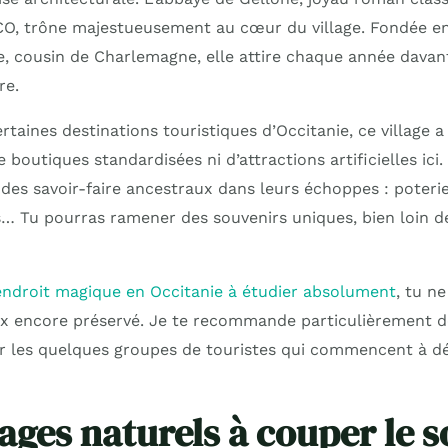
CO, trône majestueusement au cœur du village. Fondée e
, cousin de Charlemagne, elle attire chaque année davant
re.
taines destinations touristiques d’Occitanie, ce village a
 boutiques standardisées ni d’attractions artificielles ici.
es savoir-faire ancestraux dans leurs échoppes : poterie, 
s… Tu pourras ramener des souvenirs uniques, bien loin d
endroit magique en Occitanie à étudier absolument
, tu n
ix encore préservé. Je te recommande particulièrement de
r les quelques groupes de touristes qui commencent à dé
ages naturels à couper le s