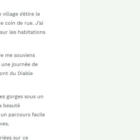
village s’étire le
 coin de rue. J’ai
sur les habitations
 Je me souviens
s une journée de
Pont du Diable
les gorges sous un
la beauté
 un parcours facile
ves.
riées sur ce