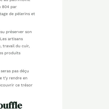
n 804 par
age de pèlerins et
 su préserver son
 Les artisans
travail du cuir,
es produits
e seras pas déçu
 t’y rendre en
couvrir ce trésor
ouffle