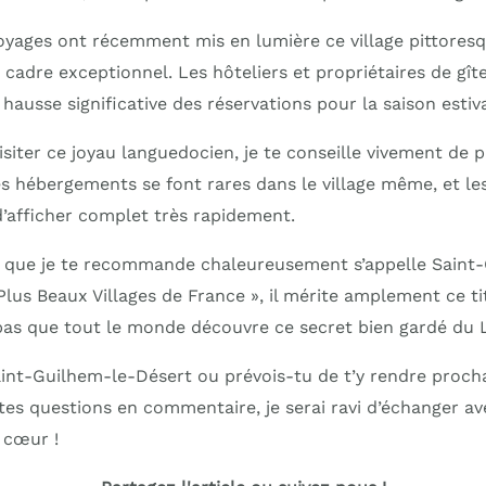
oyages ont récemment mis en lumière ce village pittoresq
 cadre exceptionnel. Les hôteliers et propriétaires de gît
hausse significative des réservations pour la saison estiv
visiter ce joyau languedocien, je te conseille vivement de p
s hébergements se font rares dans le village même, et le
d’afficher complet très rapidement.
n que je te recommande chaleureusement s’appelle Saint
Plus Beaux Villages de France », il mérite amplement ce ti
pas que tout le monde découvre ce secret bien gardé du 
Saint-Guilhem-le-Désert ou prévois-tu de t’y rendre proc
es questions en commentaire, je serai ravi d’échanger ave
 cœur !