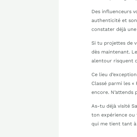
Des influenceurs v
authenticité et son
constater déjà une 
Si tu projettes de 
dès maintenant. Le
alentour risquent 
Ce lieu d’exceptio
Classé parmi les « 
encore. N’attends 
As-tu déjà visité 
ton expérience ou t
qui me tient tant à