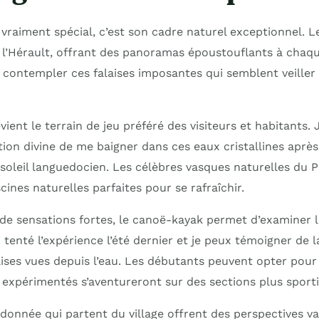
 vraiment spécial, c’est son cadre naturel exceptionnel. Le 
 l’Hérault, offrant des panoramas époustouflants à chaque
 contempler ces falaises imposantes qui semblent veiller 
evient le terrain de jeu préféré des visiteurs et habitants.
tion divine de me baigner dans ces eaux cristallines aprè
soleil languedocien. Les célèbres vasques naturelles du 
cines naturelles parfaites pour se rafraîchir.
de sensations fortes, le canoë-kayak permet d’examiner 
ai tenté l’expérience l’été dernier et je peux témoigner de 
aises vues depuis l’eau. Les débutants peuvent opter pour
 expérimentés s’aventureront sur des sections plus sporti
donnée qui partent du village offrent des perspectives va