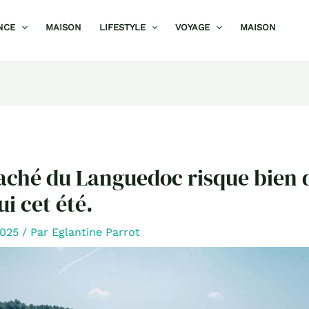
NCE
MAISON
LIFESTYLE
VOYAGE
MAISON
aché du Languedoc risque bien d
ui cet été.
2025
/ Par
Eglantine Parrot