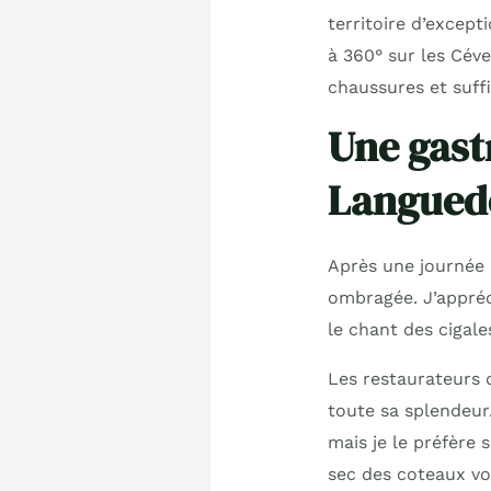
territoire d’excep
à 360° sur les Cév
chaussures et suffi
Une gast
Langued
Après une journée d
ombragée. J’appré
le chant des cigale
Les restaurateurs 
toute sa splendeur
mais je le préfère
sec des coteaux voi