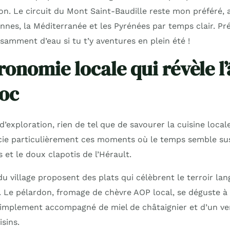
tion. Le circuit du Mont Saint-Baudille reste mon préféré
ennes, la Méditerranée et les Pyrénées par temps clair. Pr
samment d’eau si tu t’y aventures en plein été !
ronomie locale qui révèle l
oc
’exploration, rien de tel que de savourer la cuisine local
cie particulièrement ces moments où le temps semble su
s et le doux clapotis de l’Hérault.
du village proposent des plats qui célèbrent le terroir la
. Le pélardon, fromage de chèvre AOP local, se déguste à 
 simplement accompagné de miel de châtaignier et d’un ve
sins.