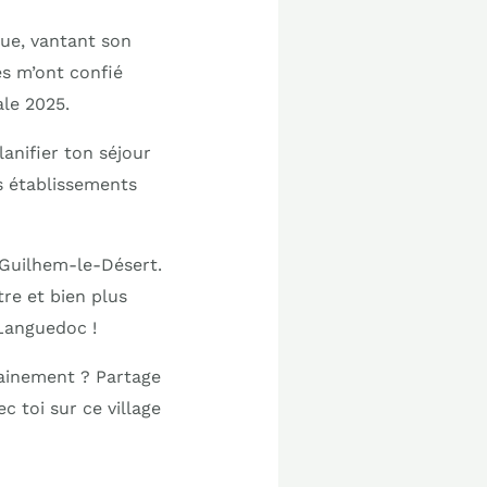
ue, vantant son
es m’ont confié
ale 2025.
lanifier ton séjour
s établissements
-Guilhem-le-Désert.
tre et bien plus
Languedoc !
hainement ? Partage
c toi sur ce village