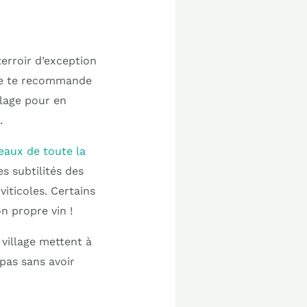
terroir d’exception
 Je te recommande
llage pour en
.
beaux de toute la
s subtilités des
iticoles. Certains
 propre vin !
village mettent à
 pas sans avoir