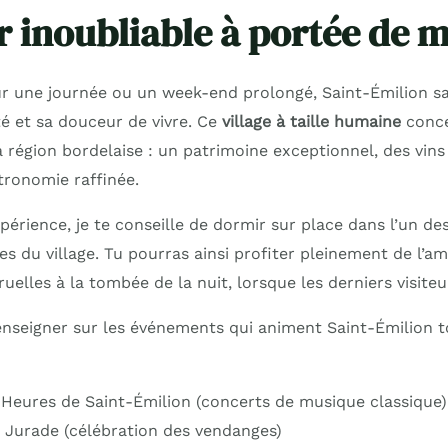
r inoubliable à portée de 
r une journée ou un week-end prolongé, Saint-Émilion s
té et sa douceur de vivre. Ce
village à taille humaine
conce
la région bordelaise : un patrimoine exceptionnel, des vi
tronomie raffinée.
périence, je te conseille de dormir sur place dans l’un d
s du village. Tu pourras ainsi profiter pleinement de l’
ruelles à la tombée de la nuit, lorsque les derniers visiteu
renseigner sur les événements qui animent Saint-Émilion t
Heures de Saint-Émilion (concerts de musique classique)
a Jurade (célébration des vendanges)