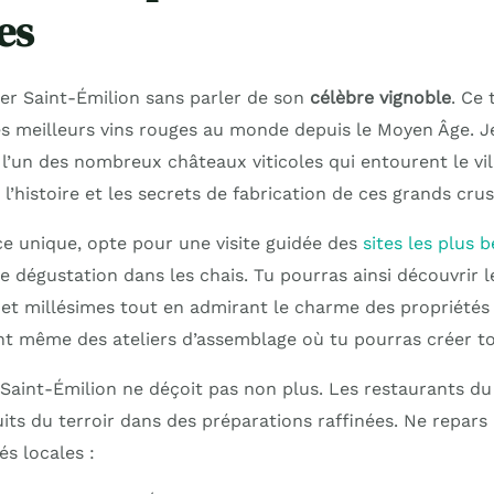
es
er Saint-Émilion sans parler de son
célèbre vignoble
. Ce 
es meilleurs vins rouges au monde depuis le Moyen Âge.
 l’un des nombreux châteaux viticoles qui entourent le vi
l’histoire et les secrets de fabrication de ces grands crus
e unique, opte pour une visite guidée des
sites les plus 
e dégustation dans les chais. Tu pourras ainsi découvrir le
et millésimes tout en admirant le charme des propriétés v
 même des ateliers d’assemblage où tu pourras créer ton
Saint-Émilion ne déçoit pas non plus. Les restaurants du 
its du terroir dans des préparations raffinées. Ne repars
és locales :