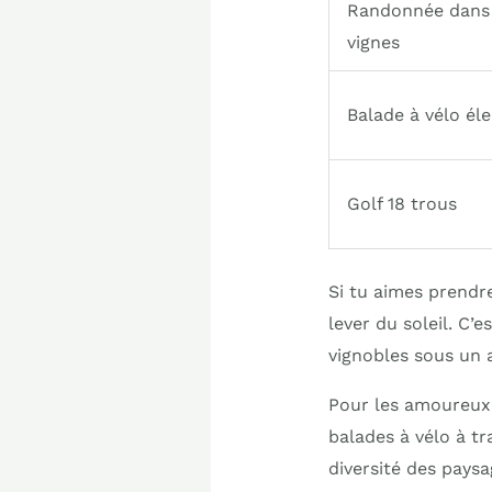
Randonnée dans 
vignes
Balade à vélo él
Golf 18 trous
Si tu aimes prendr
lever du soleil. C’
vignobles sous un a
Pour les amoureux
balades à vélo à tr
diversité des paysa