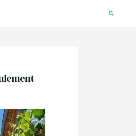
Recherche
eulement