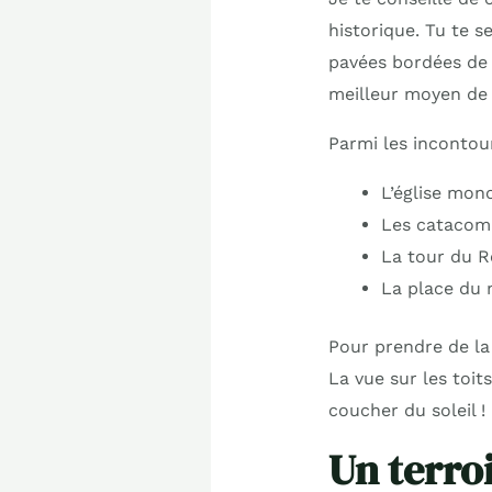
historique. Tu te s
pavées bordées de 
meilleur moyen de 
Parmi les incontou
L’église mono
Les catacomb
La tour du Ro
La place du 
Pour prendre de la
La vue sur les toit
coucher du soleil !
Un terro