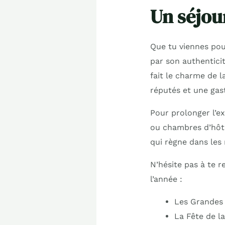
Un séjou
Que tu viennes pou
par son authentici
fait le charme de 
réputés et une gas
Pour prolonger l’ex
ou chambres d’hôte
qui règne dans les 
N’hésite pas à te 
l’année :
Les Grandes 
La Fête de l