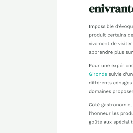
enivrant
Impossible d’évoqu
produit certains d
vivement de visiter
apprendre plus sur 
Pour une expérienc
Gironde
suivie d’un
différents cépages 
domaines proposent
Côté gastronomie, 
l’honneur les produ
goûté aux spécialit