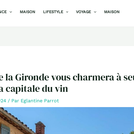
NCE
MAISON
LIFESTYLE
VOYAGE
MAISON
e la Gironde vous charmera à s
a capitale du vin
024
/ Par
Eglantine Parrot