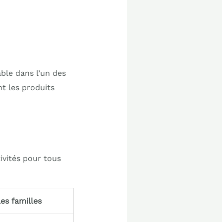
ble dans l’un des
nt les produits
ivités pour tous
les familles