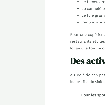
Le fameux m
Le cannelé b
Le foie gras
L’entrecôte à
Pour une expérienc
restaurants étoilés
locaux, le tout ac
Des activ
Au-delà de son patr
les profils de visit
Pour les spor