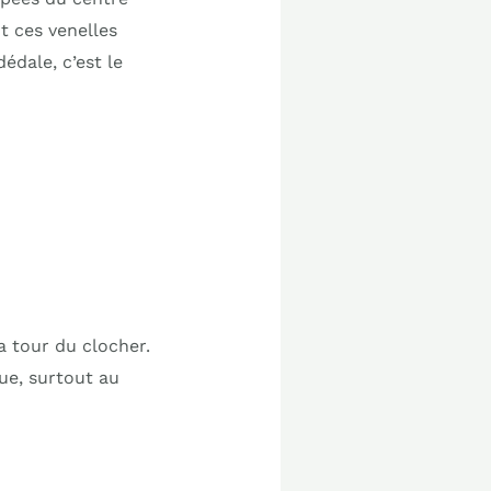
t ces venelles
édale, c’est le
 tour du clocher.
que, surtout au