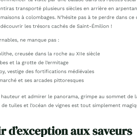
entiras transporté plusieurs siècles en arrière en arpentan
maisons à colombages. N’hésite pas à te perdre dans ce d
découvrir les trésors cachés de Saint-Émilion !
rnables, ne manque pas :
lithe, creusée dans la roche au XIIe siècle
es et la grotte de l’ermitage
y, vestige des fortifications médiévales
marché et ses arcades pittoresques
 hauteur et admirer le panorama, grimpe au sommet de la
s de tuiles et l’océan de vignes est tout simplement magi
ir d’exception aux saveurs