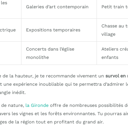
les
Galeries d’art contemporain
Petit train 
Chasse au t
ectrique
Expositions temporaires
village
Concerts dans l’église
Ateliers cré
monolithe
enfants
e de la hauteur, je te recommande vivement un
survol en
est une expérience inoubliable qui te permettra d’admirer le
ngle inédit.
 de nature,
la Gironde
offre de nombreuses possibilités 
avers les vignes et les forêts environnantes. Tu pourras ai
ges de la région tout en profitant du grand air.