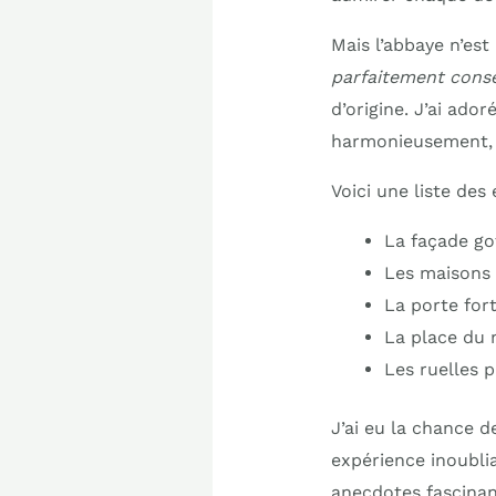
Mais l’abbaye n’est
parfaitement cons
d’origine. J’ai ado
harmonieusement, t
Voici une liste de
La façade go
Les maisons 
La porte fort
La place du 
Les ruelles 
J’ai eu la chance d
expérience inoubli
anecdotes fascinant