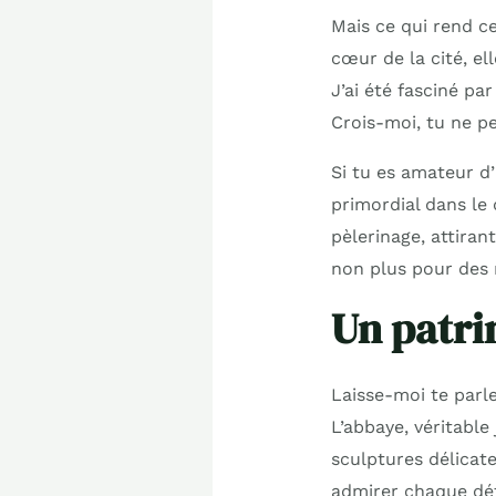
Mais ce qui rend ce
cœur de la cité, el
J’ai été fasciné pa
Crois-moi, tu ne pe
Si tu es amateur d’
primordial dans le 
pèlerinage, attirant
non plus pour des r
Un patri
Laisse-moi te parle
L’abbaye, véritable
sculptures délicate
admirer chaque dét