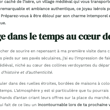
 caché de l’Isère, un village médiéval qui vous transport
 remarquable et ambiance authentique, ce joyau isérois 
 Préparez-vous à être ébloui par son charme intemporel e
que.
e dans le temps au cœur de 
her de sourire en repensant à ma première visite dans 
es pieds sur ses pavés séculaires, j’ai eu l’impression de f
médiéval, niché au cœur des collines verdoyantes du dépa
d’histoire et d’authenticité
.
ler dans des ruelles étroites, bordées de maisons à col
 temps. L’atmosphère y est si particulière que tu pourrai
hands d’antan criant leurs offres sur la place du marché.
i fait de ce lieu un
incontournable lors de ta prochaine v