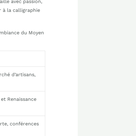
aille avec passion,
à la calligraphie
’ambiance du Moyen
ché d’artisans,
 et Renaissance
erte, conférences