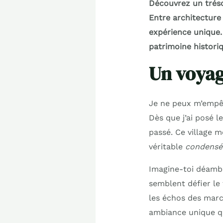
Découvrez un trésor
Entre architecture
expérience unique.
patrimoine histori
Un voyag
Je ne peux m’empêc
Dès que j’ai posé l
passé. Ce village 
véritable
condensé 
Imagine-toi déambu
semblent défier le
les échos des marc
ambiance unique qu