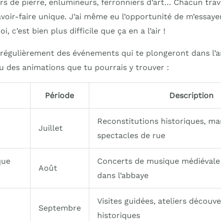
eurs de pierre, enlumineurs, ferronniers d’art… Chacun trav
oir-faire unique. J’ai même eu l’opportunité de m’essayer 
, c’est bien plus difficile que ça en a l’air !
e régulièrement des événements qui te plongeront dans l
u des animations que tu pourrais y trouver :
Période
Description
Reconstitutions historiques, mar
Juillet
spectacles de rue
que
Concerts de musique médiévale
Août
dans l’abbaye
Visites guidées, ateliers découv
Septembre
historiques