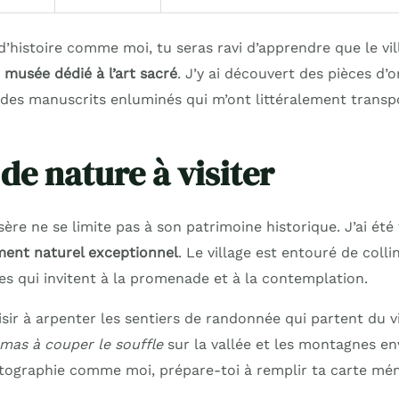
d’histoire comme moi, tu seras ravi d’apprendre que le vil
t musée dédié à l’art sacré
. J’y ai découvert des pièces d’o
 des manuscrits enluminés qui m’ont littéralement transp
de nature à visiter
Isère ne se limite pas à son patrimoine historique. J’ai ét
ent naturel exceptionnel
. Le village est entouré de coll
es qui invitent à la promenade et à la contemplation.
laisir à arpenter les sentiers de randonnée qui partent du 
mas à couper le souffle
sur la vallée et les montagnes en
ographie comme moi, prépare-toi à remplir ta carte mém