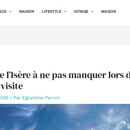
NCE
MAISON
LIFESTYLE
VOYAGE
MAISON
e l’Isère à ne pas manquer lors 
visite
 2025
/ Par
Eglantine Parrot