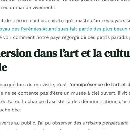
e recommande vivement !
ant de trésors cachés, sais-tu qu’il existe d’autres joyaux 
joyau des Pyrénées Atlantiques fait partie des plus beaux
de voir comment notre pays regorge de ces petits paradis 
rsion dans l’art et la cult
le
arqué lors de ma visite, c’est l’
omniprésence de l’art et d
age ne se contente pas d’être un musée à ciel ouvert, il vit 
. J’ai eu la chance d’assister à des démonstrations d’art
ouche bée.
uverts au public, j’ai pu observer des
artisans perpétuant