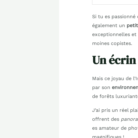
Si tu es passionné 
également un
peti
exceptionnelles et
moines copistes.
Un écrin 
Mais ce joyau de l’
par son
environnem
de forêts luxuriant
J’ai pris un réel p
offrent des
panora
es amateur de phot
magnifiques !