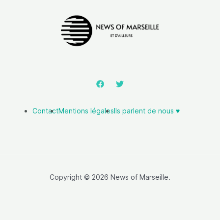
Contact
Mentions légales
Ils parlent de nous ♥️
Copyright © 2026 News of Marseille.