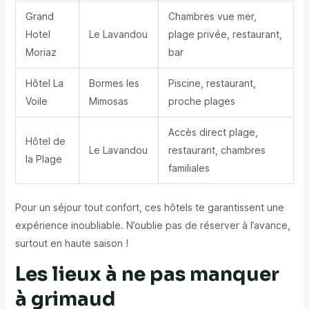
Grand
Chambres vue mer,
Hotel
Le Lavandou
plage privée, restaurant,
Moriaz
bar
Hôtel La
Bormes les
Piscine, restaurant,
Voile
Mimosas
proche plages
Accès direct plage,
Hôtel de
Le Lavandou
restaurant, chambres
la Plage
familiales
Pour un séjour tout confort, ces hôtels te garantissent une
expérience inoubliable. N’oublie pas de réserver à l’avance,
surtout en haute saison !
Les lieux à ne pas manquer
à grimaud