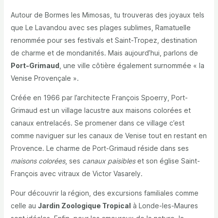
Autour de Bormes les Mimosas, tu trouveras des joyaux tels
que Le Lavandou avec ses plages sublimes, Ramatuelle
renommée pour ses festivals et Saint-Tropez, destination
de charme et de mondanités. Mais aujourd’hui, parlons de
Port-Grimaud
, une ville côtière également surnommée « la
Venise Provençale ».
Créée en 1966 par l’architecte François Spoerry, Port-
Grimaud est un village lacustre aux maisons colorées et
canaux entrelacés. Se promener dans ce village c’est
comme naviguer sur les canaux de Venise tout en restant en
Provence. Le charme de Port-Grimaud réside dans ses
maisons colorées
, ses
canaux paisibles
et son église Saint-
François avec vitraux de Victor Vasarely.
Pour découvrir la région, des excursions familiales comme
celle au
Jardin Zoologique Tropical
à Londe-les-Maures