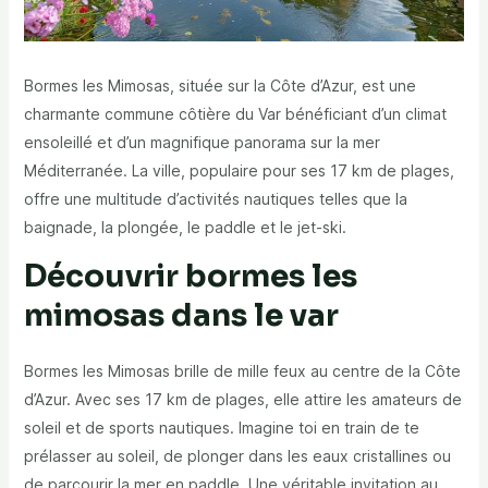
Bormes les Mimosas, située sur la Côte d’Azur, est une
charmante commune côtière du Var bénéficiant d’un climat
ensoleillé et d’un magnifique panorama sur la mer
Méditerranée. La ville, populaire pour ses 17 km de plages,
offre une multitude d’activités nautiques telles que la
baignade, la plongée, le paddle et le jet-ski.
Découvrir bormes les
mimosas dans le var
Bormes les Mimosas brille de mille feux au centre de la Côte
d’Azur. Avec ses 17 km de plages, elle attire les amateurs de
soleil et de sports nautiques. Imagine toi en train de te
prélasser au soleil, de plonger dans les eaux cristallines ou
de parcourir la mer en paddle. Une véritable invitation au