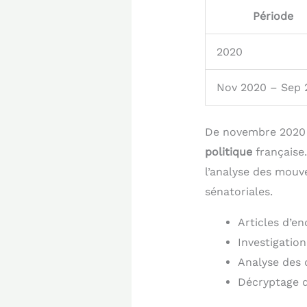
Période
2020
Nov 2020 – Sep 
De novembre 2020 à
politique
française.
l’analyse des mouve
sénatoriales.
Articles d’en
Investigatio
Analyse des 
Décryptage d