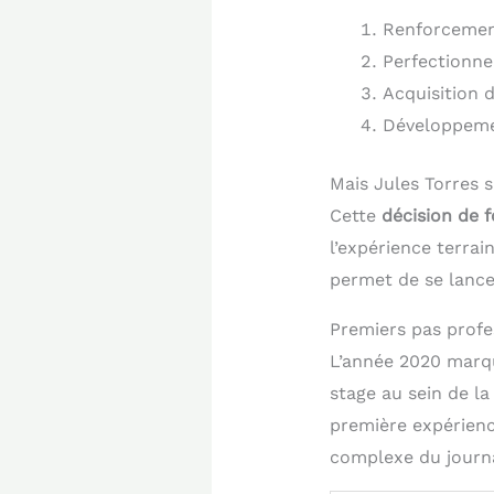
Renforcement
Perfectionne
Acquisition 
Développemen
Mais Jules Torres 
Cette
décision de 
l’expérience terrai
permet de se lanc
Premiers pas profe
L’année 2020 marqu
stage au sein de la
première expérience
complexe du journa