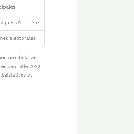
cipales
niques d’enquête
nes électorales
erture de la vie
ésidentielle 2022,
législatives et