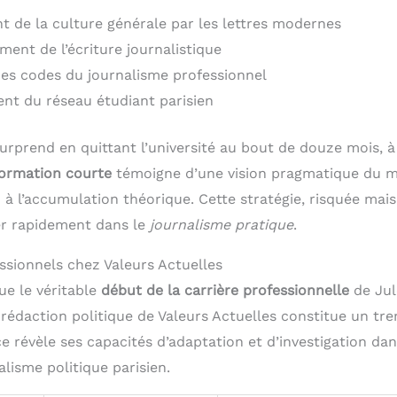
 de la culture générale par les lettres modernes
ment de l’écriture journalistique
des codes du journalisme professionnel
t du réseau étudiant parisien
surprend en quittant l’université au bout de douze mois, 
formation courte
témoigne d’une vision pragmatique du mét
n à l’accumulation théorique. Cette stratégie, risquée mais
er rapidement dans le
journalisme pratique
.
ssionnels chez Valeurs Actuelles
e le véritable
début de la carrière professionnelle
de Jul
 rédaction politique de Valeurs Actuelles constitue un trem
 révèle ses capacités d’adaptation et d’investigation dans
lisme politique parisien.