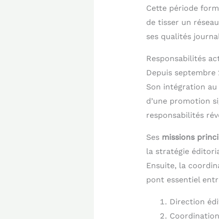
Cette période form
de tisser un résea
ses qualités journa
Responsabilités ac
Depuis septembre 2
Son intégration au
d’une promotion sig
responsabilités rév
Ses
missions princ
la stratégie éditor
Ensuite, la coordi
pont essentiel entr
Direction édi
Coordination