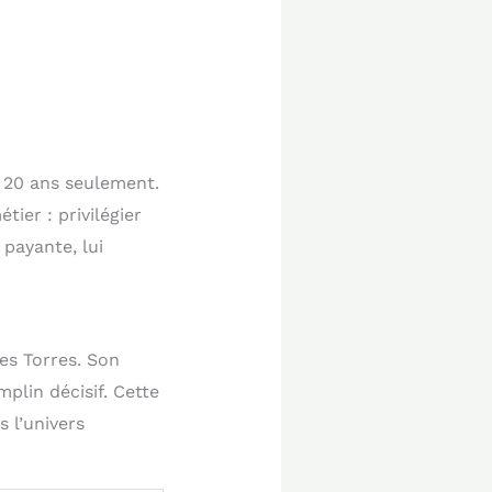
à 20 ans seulement.
ier : privilégier
 payante, lui
es Torres. Son
plin décisif. Cette
 l’univers