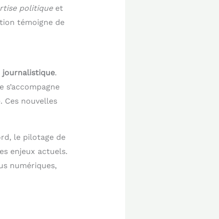
rtise politique
et
ction témoigne de
 journalistique
.
ne s’accompagne
e. Ces nouvelles
rd, le pilotage de
des enjeux actuels.
nus numériques,