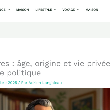
NCE
MAISON
LIFESTYLE
VOYAGE
MAISON
es : âge, origine et vie privé
te politique
bre 2025
/ Par
Adrien Langaleau