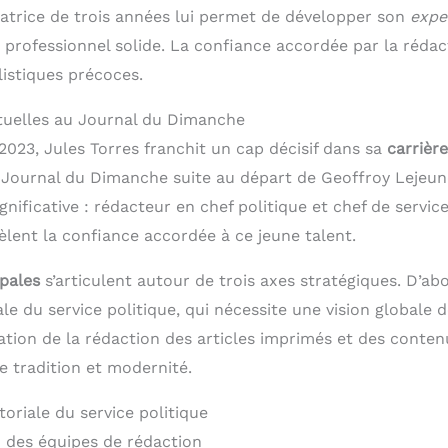
atrice de trois années lui permet de développer son
expe
u professionnel solide. La confiance accordée par la réda
listiques précoces.
tuelles au Journal du Dimanche
023, Jules Torres franchit un cap décisif dans sa
carrière
 Journal du Dimanche suite au départ de Geoffroy Lejeu
nificative : rédacteur en chef politique et chef de servic
èlent la confiance accordée à ce jeune talent.
ipales
s’articulent autour de trois axes stratégiques. D’abo
iale du service politique, qui nécessite une vision globale 
nation de la rédaction des articles imprimés et des conte
e tradition et modernité.
toriale du service politique
 des équipes de rédaction