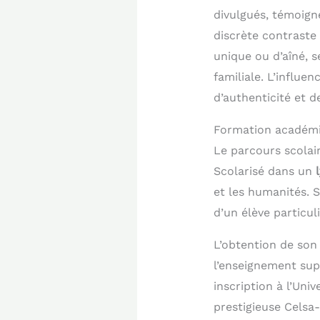
divulgués, témoigne
discrète contraste 
unique ou d’aîné, 
familiale. L’influe
d’authenticité et 
Formation académiq
Le parcours scolai
Scolarisé dans un
et les humanités. 
d’un élève particul
L’obtention de so
l’enseignement sup
inscription à l’Uni
prestigieuse Celsa