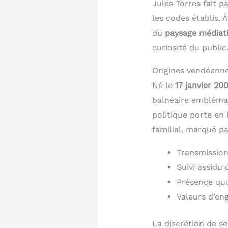
Jules Torres fait p
les codes établis.
du
paysage médiati
curiosité du public
Origines vendéenne
Né le
17 janvier 2
balnéaire embléma
politique porte en 
familial, marqué p
Transmission
Suivi assidu 
Présence quo
Valeurs d’en
La discrétion de s