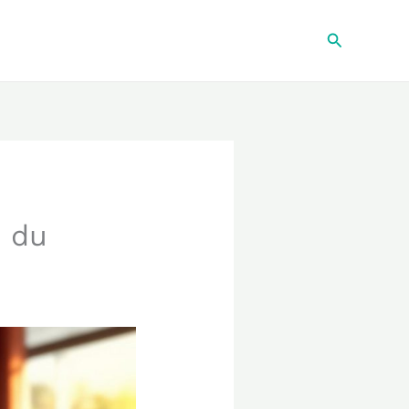
Recherche
e du