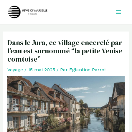
Aller
au
contenu
Dans le Jura, ce village encerclé par
l’eau est surnommé “la petite Venise
comtoise”
Voyage
/
15 mai 2025
/ Par
Eglantine Parrot