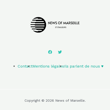
Contact
Mentions légales
Ils parlent de nous ♥️
Copyright © 2026 News of Marseille.