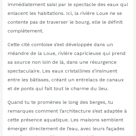
immédiatement saisi par le spectacle des eaux qui
enlacent les habitations. Ici, la rivière Loue ne se
contente pas de traverser le bourg, elle le définit
complètement.
Cette cité comtoise s’est développée dans un
méandre de la Loue, rivière capricieuse qui prend
sa source non loin de là, dans une résurgence
spectaculaire. Les eaux cristallines s’insinuent
entre les bâtisses, créant un entrelacs de canaux
et de ponts qui fait tout le charme du lieu.
Quand tu te promènes le long des berges, tu
remarques comment l’architecture s’est adaptée à
cette présence aquatique. Les maisons semblent
émerger directement de l’eau, avec leurs façades